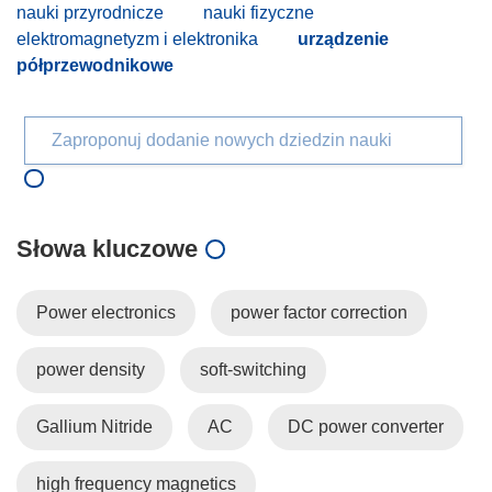
nauki przyrodnicze
nauki fizyczne
elektromagnetyzm i elektronika
urządzenie
półprzewodnikowe
Zaproponuj dodanie nowych dziedzin nauki
Słowa kluczowe
Power electronics
power factor correction
power density
soft-switching
Gallium Nitride
AC
DC power converter
high frequency magnetics