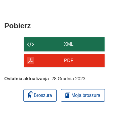
Pobierz
Pobierz
zawartość
strony
XML
PDF
Ostatnia aktualizacja:
28 Grudnia 2023
Broszura
Moja broszura