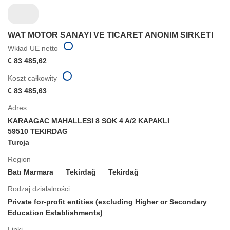
WAT MOTOR SANAYI VE TICARET ANONIM SIRKETI
Wkład UE netto
€ 83 485,62
Koszt całkowity
€ 83 485,63
Adres
KARAAGAC MAHALLESI 8 SOK 4 A/2 KAPAKLI
59510 TEKIRDAG
Turcja
Region
Batı Marmara
Tekirdağ
Tekirdağ
Rodzaj działalności
Private for-profit entities (excluding Higher or Secondary
Education Establishments)
Linki