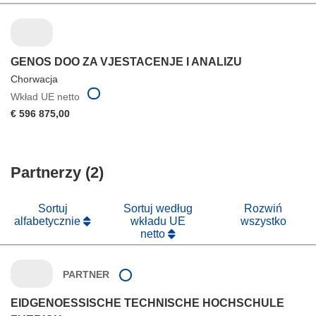
GENOS DOO ZA VJESTACENJE I ANALIZU
Chorwacja
Wkład UE netto
€ 596 875,00
Partnerzy (2)
Sortuj
Sortuj według
Rozwiń
alfabetycznie
wkładu UE
wszystko
netto
PARTNER
EIDGENOESSISCHE TECHNISCHE HOCHSCHULE