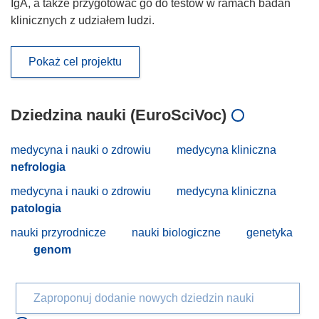
IgA, a także przygotować go do testów w ramach badań
klinicznych z udziałem ludzi.
Pokaż cel projektu
Dziedzina nauki (EuroSciVoc)
medycyna i nauki o zdrowiu
medycyna kliniczna
nefrologia
medycyna i nauki o zdrowiu
medycyna kliniczna
patologia
nauki przyrodnicze
nauki biologiczne
genetyka
genom
Zaproponuj dodanie nowych dziedzin nauki