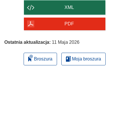
strony
XML
PDF
Ostatnia aktualizacja:
11 Maja 2026
Broszura
Moja broszura