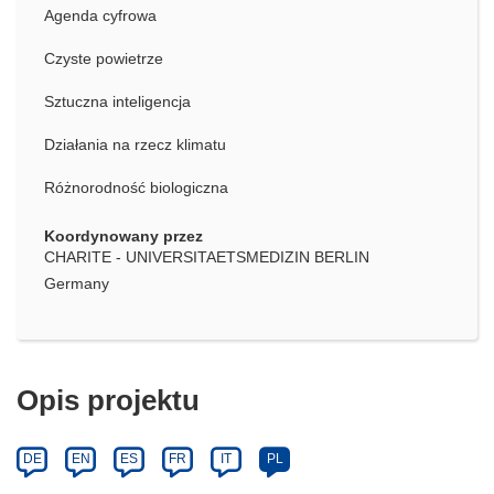
Agenda cyfrowa
Czyste powietrze
Sztuczna inteligencja
Działania na rzecz klimatu
Różnorodność biologiczna
Koordynowany przez
CHARITE - UNIVERSITAETSMEDIZIN BERLIN
Germany
Opis projektu
DE
EN
ES
FR
IT
PL