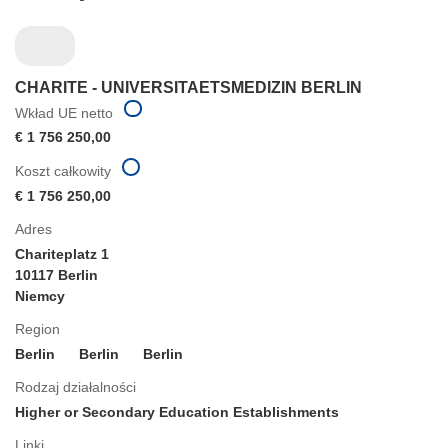
CHARITE - UNIVERSITAETSMEDIZIN BERLIN
Wkład UE netto
€ 1 756 250,00
Koszt całkowity
€ 1 756 250,00
Adres
Chariteplatz 1
10117 Berlin
Niemcy
Region
Berlin
Berlin
Berlin
Rodzaj działalności
Higher or Secondary Education Establishments
Linki