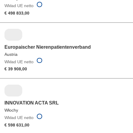
Wkład UE netto
€ 498 833,00
Europaischer Nierenpatientenverband
Austria
Wkład UE netto
€ 39 908,00
INNOVATION ACTA SRL
Włochy
Wkład UE netto
€ 598 631,00