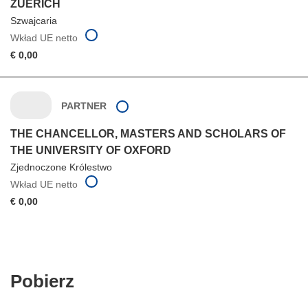
ZUERICH
Szwajcaria
Wkład UE netto
€ 0,00
PARTNER
THE CHANCELLOR, MASTERS AND SCHOLARS OF
THE UNIVERSITY OF OXFORD
Zjednoczone Królestwo
Wkład UE netto
€ 0,00
Pobierz
Pobierz
zawartość