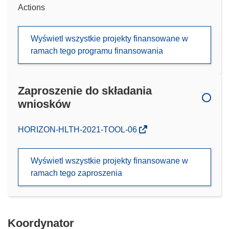
Actions
Wyświetl wszystkie projekty finansowane w
ramach tego programu finansowania
Zaproszenie do składania
wniosków
(odnośnik
HORIZON-HLTH-2021-TOOL-06
otworzy
się
Wyświetl wszystkie projekty finansowane w
w
ramach tego zaproszenia
nowym
oknie)
Koordynator