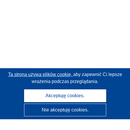
Ta strona używa plików cookie,
aby zapewnić Ci lepsze
wrażenia podczas przeglądania.
Akceptuję cookies.
Nie akceptuję cookies.
CORDIS - Wyniki badań wspieranych przez UE