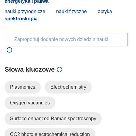
energetyka i paliwa
nauki przyrodnicze
nauki fizyczne
optyka
spektroskopia
Zaproponuj dodanie nowych dziedzin nauki
Słowa kluczowe
Plasmonics
Electrochemistry
Oxygen vacancies
Surface enhanced Raman spectroscopy
CO2 photo electrochemical reduction