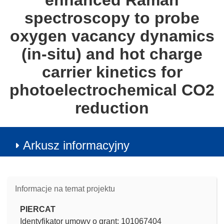
enhanced Raman
spectroscopy to probe
oxygen vacancy dynamics
(in-situ) and hot charge
carrier kinetics for
photoelectrochemical CO2
reduction
Arkusz informacyjny
Informacje na temat projektu
PIERCAT
Identyfikator umowy o grant: 101067404