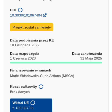
DOI
10.3030/101067404
Projekt został zamknięty
Data podpisania przez KE
10 Listopada 2022
Data rozpoczęcia
Data zakończenia
1 Czerwca 2023
31 Maja 2025
Finansowanie w ramach
Marie Skłodowska-Curie Actions (MSCA)
Koszt całkowity
Brak danych
Wkład UE
€ 189 687,36