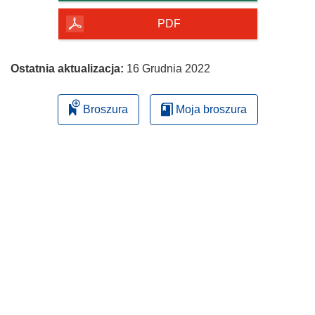
PDF
Ostatnia aktualizacja:
16 Grudnia 2022
Broszura
Moja broszura