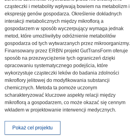
cząsteczki i metabolity wpływają bowiem na metabolizm i
ekspresję genów gospodarza. Określenie dokładnych
interakcji metabolicznych między mikroflorą a
gospodarzem w sposób wyczerpujący wymaga jednak
metod, które umożliwiłyby odróżnienie metabolitów
gospodarza od tych wytwarzanych przez mikroorganizmy.
Finansowany przez ERBN projekt GutTransForm oferuje
sposób na przezwyciężenie tych ograniczeń dzięki
opracowaniu systematycznego podejścia, które
wykorzystuje cząsteczki leków do badania zdolności
mikroflory jelitowej do modyfikowania substancji
chemicznych. Metoda ta pomoże uczonym
scharakteryzować kluczowe aspekty relacji między
mikroflorą a gospodarzem, co może okazać się cennym
wkładem w projektowanie interwencji medycznych.
Pokaż cel projektu