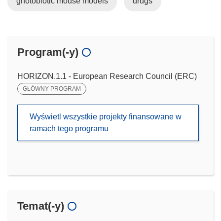
gnotobiotic mouse models
drugs
Program(-y)
HORIZON.1.1 - European Research Council (ERC)
GŁÓWNY PROGRAM
Wyświetl wszystkie projekty finansowane w
ramach tego programu
Temat(-y)