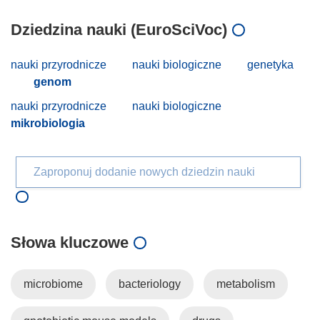
Dziedzina nauki (EuroSciVoc)
nauki przyrodnicze
nauki biologiczne
genetyka
genom
nauki przyrodnicze
nauki biologiczne
mikrobiologia
Zaproponuj dodanie nowych dziedzin nauki
Słowa kluczowe
microbiome
bacteriology
metabolism