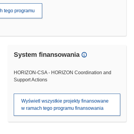
ch tego programu
System finansowania
HORIZON-CSA - HORIZON Coordination and
Support Actions
Wyświetl wszystkie projekty finansowane
w ramach tego programu finansowania