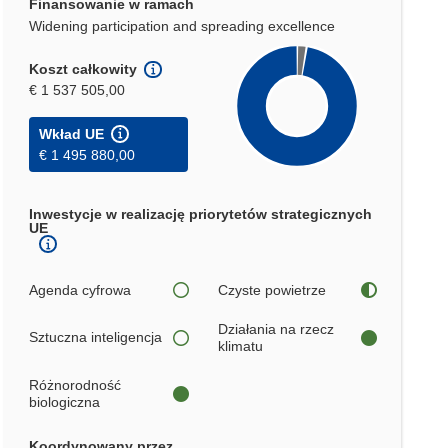
Finansowanie w ramach
Widening participation and spreading excellence
Koszt całkowity
€ 1 537 505,00
Wkład UE
€ 1 495 880,00
Inwestycje w realizację priorytetów strategicznych
UE
Agenda cyfrowa
Czyste powietrze
Działania na rzecz
Sztuczna inteligencja
klimatu
Różnorodność
biologiczna
Koordynowany przez