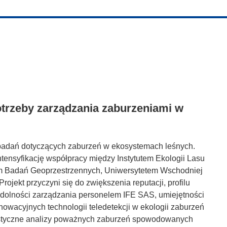
otrzeby zarządzania zaburzeniami w
badań dotyczących zaburzeń w ekosystemach leśnych.
ensyfikację współpracy między Instytutem Ekologii Lasu
em Badań Geoprzestrzennych, Uniwersytetem Wschodniej
ojekt przyczyni się do zwiększenia reputacji, profilu
dolności zarządzania personelem IFE SAS, umiejętności
nowacyjnych technologii teledetekcji w ekologii zaburzeń
styczne analizy poważnych zaburzeń spowodowanych