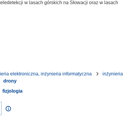
ledetekcji w lasach górskich na Słowacji oraz w lasach
ieria elektroniczna, inżynieria informatyczna
inżynieria
drony
fizjologia