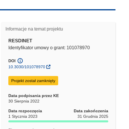
Informacje na temat projektu
RESDINET
Identyfikator umowy o grant: 101078970
DOI
10.3030/101078970
Projekt został zamknięty
Data podpisania przez KE
30 Sierpnia 2022
Data rozpoczęcia
Data zakończenia
1 Stycznia 2023
31 Grudnia 2025