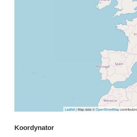
Leaflet
| Map data ©
OpenStreetMap
contributor
Koordynator