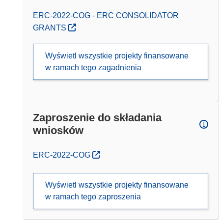
ERC-2022-COG - ERC CONSOLIDATOR
GRANTS
Wyświetl wszystkie projekty finansowane
w ramach tego zagadnienia
Zaproszenie do składania
wniosków
(odnośnik otworzy się w nowym oknie)
ERC-2022-COG
Wyświetl wszystkie projekty finansowane
w ramach tego zaproszenia