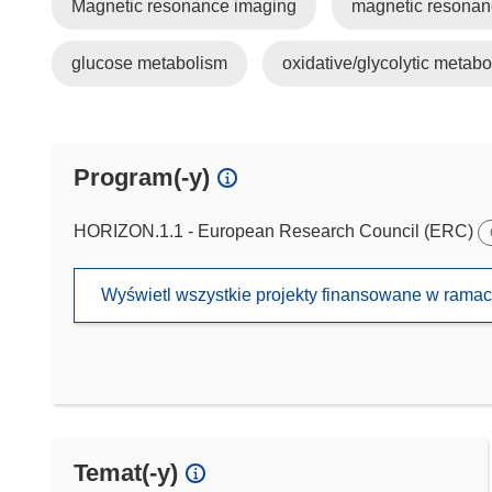
Magnetic resonance imaging
magnetic resonan
glucose metabolism
oxidative/glycolytic metab
Program(-y)
HORIZON.1.1 - European Research Council (ERC)
Wyświetl wszystkie projekty finansowane w rama
Temat(-y)