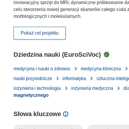
innowacyjny sprzęt do MRI, dynamiczne próbkowanie da
celu stworzenia nowej generacji skanerów całego ciała
morfologicznych i molekularnych.
Pokaż cel projektu
Dziedzina nauki (EuroSciVoc)
medycyna i nauki o zdrowiu
medycyna kliniczna
nauki przyrodnicze
informatyka
sztuczna inteli
inżynieria i technologia
inżynieria medyczna
di
magnetycznego
Słowa kluczowe