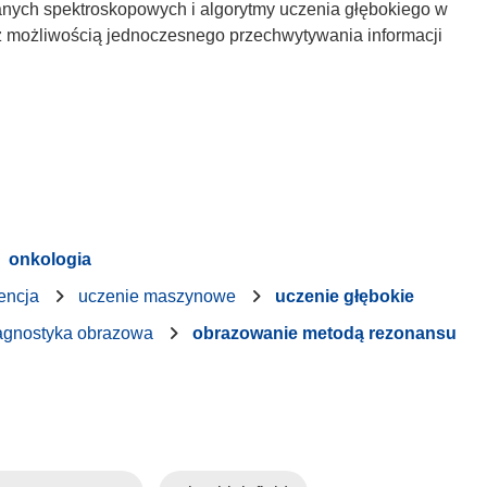
nych spektroskopowych i algorytmy uczenia głębokiego w
 z możliwością jednoczesnego przechwytywania informacji
onkologia
gencja
uczenie maszynowe
uczenie głębokie
agnostyka obrazowa
obrazowanie metodą rezonansu