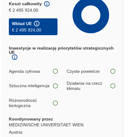
Koszt całkowity
€ 2 495 924,00
Wkład UE
€ 2 495 924,00
Inwestycje w realizację priorytetów strategicznych
UE
Agenda cyfrowa
Czyste powietrze
Działania na rzecz
Sztuczna inteligencja
klimatu
Różnorodność
biologiczna
Koordynowany przez
MEDIZINISCHE UNIVERSITAET WIEN
Austria