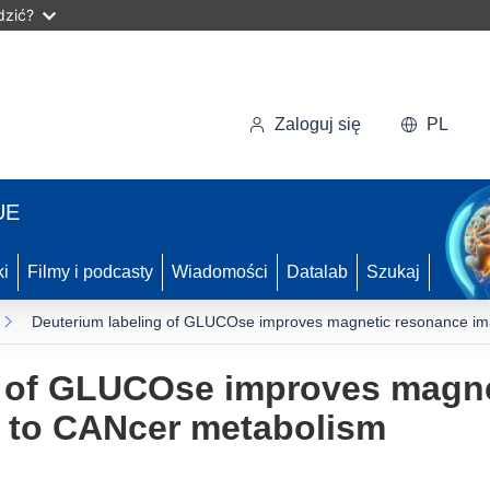
dzić?
Zaloguj się
PL
UE
ki
Filmy i podcasty
Wiadomości
Datalab
Szukaj
Deuterium labeling of GLUCOse improves magnetic resonance ima
g of GLUCOse improves magn
y to CANcer metabolism