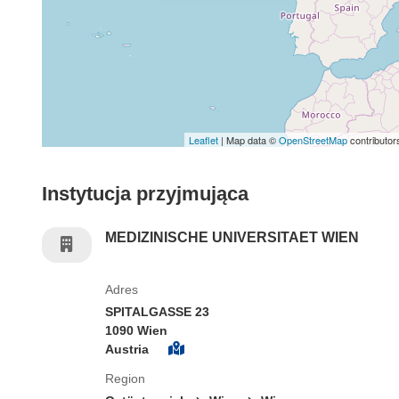
Leaflet
| Map data ©
OpenStreetMap
contributor
Instytucja przyjmująca
MEDIZINISCHE UNIVERSITAET WIEN
Adres
SPITALGASSE 23
1090 Wien
Austria
Region