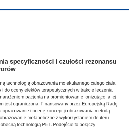
ia specyficzności i czułości rezonansu
worów
ną technologią obrazowania molekularnego całego ciała,
i do oceny efektów terapeutycznych w trakcie leczenia
 narażeniem pacjenta na promieniowanie jonizujące, a jej
em jest ograniczona. Finansowany przez Europejską Radę
opracowanie i ocenę koncepcji obrazowania metodą
k obrazowanie metaboliczne z wykorzystaniem deuteru
 obecną technologią PET. Podejście to połączy