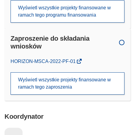
Wyświetl wszystkie projekty finansowane w
ramach tego programu finansowania
Zaproszenie do składania
wniosków
(odnośnik
HORIZON-MSCA-2022-PF-01
otworzy
się
Wyświetl wszystkie projekty finansowane w
w
ramach tego zaproszenia
nowym
oknie)
Koordynator