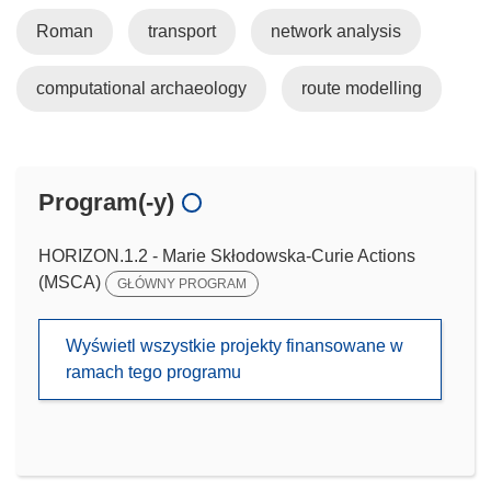
Roman
transport
network analysis
computational archaeology
route modelling
Program(-y)
HORIZON.1.2 - Marie Skłodowska-Curie Actions
(MSCA)
GŁÓWNY PROGRAM
Wyświetl wszystkie projekty finansowane w
ramach tego programu