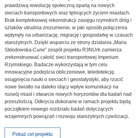
prawdziwą rewolucję społeczną opartą na nowych
sieciach transportowych oraz tętniących życiem miastach.
Brak kompleksowej rekonstrukcji zasięgu rzymskich dróg i
szlaków utrudnia zrozumienie, w jaki sposób połączenia
wpłynęły na urbanizację, migrację i gospodarkę w czasach
starożytnych. Dzięki wsparciu ze strony działania „Maria
Skłodowska-Curie” zespół projektu R3NUrb zamierza
zrekonstruować całość sieci transportowej Imperium
Rzymskiego. Badacze wykorzystają w tym celu
innowacyjne podejścia obliczeniowe, teledetekcję,
osiągnięcia nauki o sieciach i geostatystyki, aby rzucić
nowe światło na daleko idący wpływ komunikacji na
rozwój miast i otwarcie nowych horyzontów dla badań nad
przeszłością. Odkrycia dokonane w ramach projektu będą
początkiem nowego rozdziału badań dotyczących
wzajemnych powiązań i rozwoju starożytnych cywilizacji.
Pokaż cel projektu