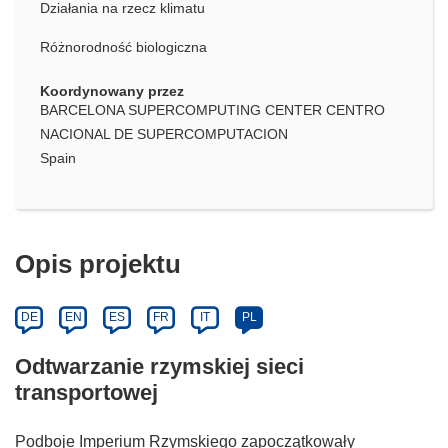
Działania na rzecz klimatu
Różnorodność biologiczna
Koordynowany przez
BARCELONA SUPERCOMPUTING CENTER CENTRO
NACIONAL DE SUPERCOMPUTACION
Spain
Opis projektu
DE
EN
ES
FR
IT
PL
Odtwarzanie rzymskiej sieci
transportowej
Podboje Imperium Rzymskiego zapoczątkowały