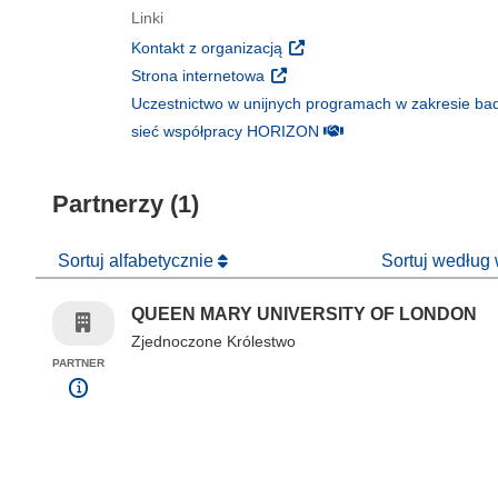
Linki
(odnośnik otworzy się w nowy
Kontakt z organizacją
(odnośnik otworzy się w nowym 
Strona internetowa
Uczestnictwo w unijnych programach w zakresie bad
(odnośnik otworzy się w
sieć współpracy HORIZON
Partnerzy (1)
Sortuj alfabetycznie
Sortuj według
QUEEN MARY UNIVERSITY OF LONDON
Zjednoczone Królestwo
PARTNER