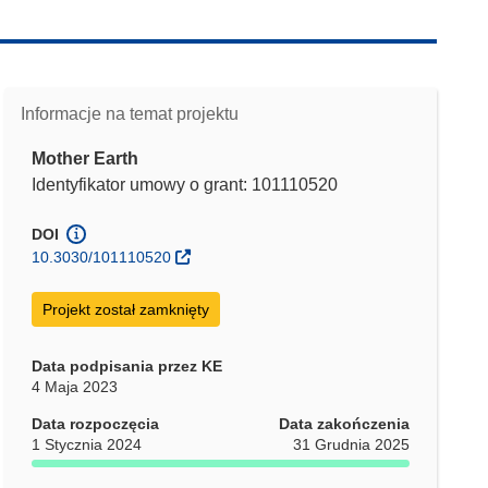
Informacje na temat projektu
Mother Earth
Identyfikator umowy o grant: 101110520
DOI
10.3030/101110520
Projekt został zamknięty
Data podpisania przez KE
4 Maja 2023
Data rozpoczęcia
Data zakończenia
1 Stycznia 2024
31 Grudnia 2025