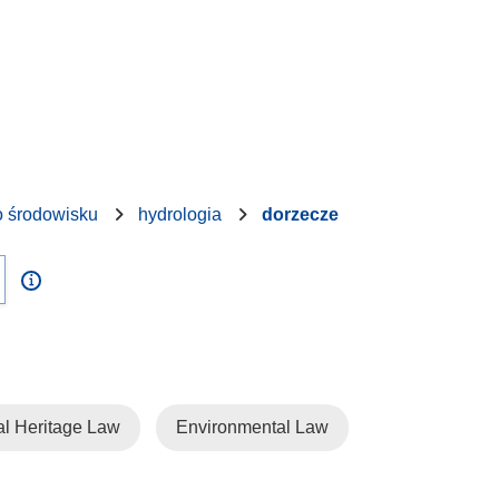
o środowisku
hydrologia
dorzecze
al Heritage Law
Environmental Law