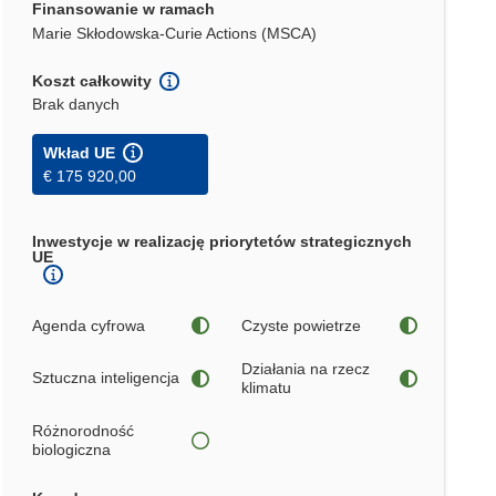
Finansowanie w ramach
Marie Skłodowska-Curie Actions (MSCA)
Koszt całkowity
Brak danych
Wkład UE
€ 175 920,00
Inwestycje w realizację priorytetów strategicznych
UE
Agenda cyfrowa
Czyste powietrze
Działania na rzecz
Sztuczna inteligencja
klimatu
Różnorodność
biologiczna