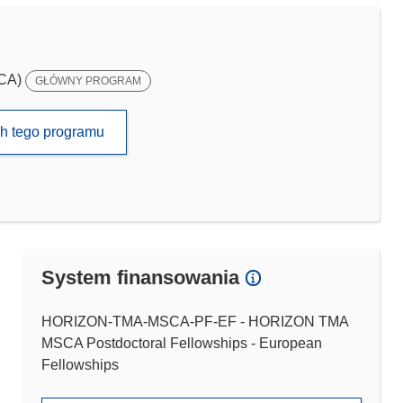
SCA)
GŁÓWNY PROGRAM
ch tego programu
System finansowania
HORIZON-TMA-MSCA-PF-EF - HORIZON TMA
MSCA Postdoctoral Fellowships - European
Fellowships