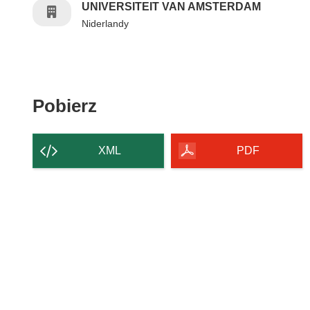
UNIVERSITEIT VAN AMSTERDAM
Niderlandy
Pobierz zawartość strony
Pobierz
XML
PDF