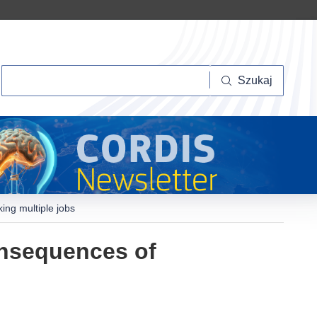
Szukaj
Szukaj
ing multiple jobs
onsequences of