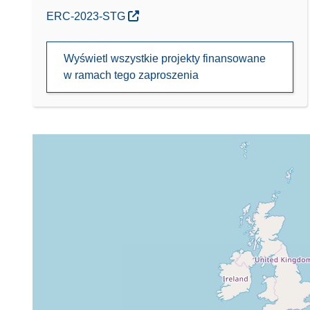
(odnośnik otworzy się w nowym oknie)
ERC-2023-STG
Wyświetl wszystkie projekty finansowane
w ramach tego zaproszenia