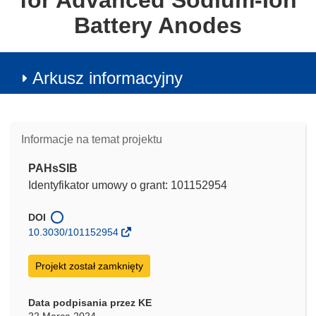
for Advanced Sodium-Ion
Battery Anodes
Arkusz informacyjny
Informacje na temat projektu
PAHsSIB
Identyfikator umowy o grant: 101152954
DOI
10.3030/101152954
Projekt został zamknięty
Data podpisania przez KE
22 Marca 2024