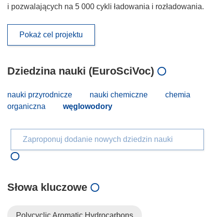
i pozwalających na 5 000 cykli ładowania i rozładowania.
Pokaż cel projektu
Dziedzina nauki (EuroSciVoc)
nauki przyrodnicze
nauki chemiczne
chemia
organiczna
węglowodory
Zaproponuj dodanie nowych dziedzin nauki
Słowa kluczowe
Polycyclic Aromatic Hydrocarbons