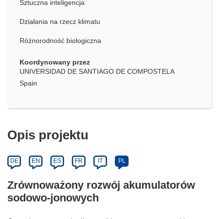
Sztuczna inteligencja
Działania na rzecz klimatu
Różnorodność biologiczna
Koordynowany przez
UNIVERSIDAD DE SANTIAGO DE COMPOSTELA
Spain
Opis projektu
DE
EN
ES
FR
IT
PL
Zrównoważony rozwój akumulatorów
sodowo-jonowych