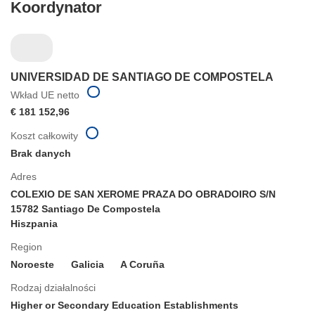
Koordynator
UNIVERSIDAD DE SANTIAGO DE COMPOSTELA
Wkład UE netto
€ 181 152,96
Koszt całkowity
Brak danych
Adres
COLEXIO DE SAN XEROME PRAZA DO OBRADOIRO S/N
15782 Santiago De Compostela
Hiszpania
Region
Noroeste
Galicia
A Coruña
Rodzaj działalności
Higher or Secondary Education Establishments