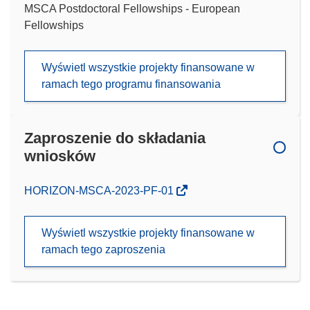
MSCA Postdoctoral Fellowships - European
Fellowships
Wyświetl wszystkie projekty finansowane w
ramach tego programu finansowania
Zaproszenie do składania
wniosków
(odnośnik
HORIZON-MSCA-2023-PF-01
otworzy
się
Wyświetl wszystkie projekty finansowane w
w
ramach tego zaproszenia
nowym
oknie)