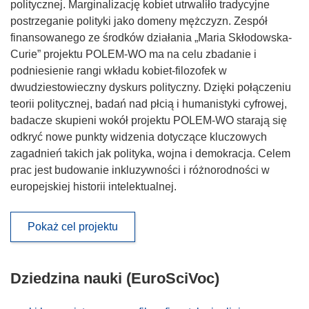
politycznej. Marginalizację kobiet utrwaliło tradycyjne
postrzeganie polityki jako domeny mężczyzn. Zespół
finansowanego ze środków działania „Maria Skłodowska-
Curie” projektu POLEM-WO ma na celu zbadanie i
podniesienie rangi wkładu kobiet-filozofek w
dwudziestowieczny dyskurs polityczny. Dzięki połączeniu
teorii politycznej, badań nad płcią i humanistyki cyfrowej,
badacze skupieni wokół projektu POLEM-WO starają się
odkryć nowe punkty widzenia dotyczące kluczowych
zagadnień takich jak polityka, wojna i demokracja. Celem
prac jest budowanie inkluzywności i różnorodności w
europejskiej historii intelektualnej.
Pokaż cel projektu
Dziedzina nauki (EuroSciVoc)