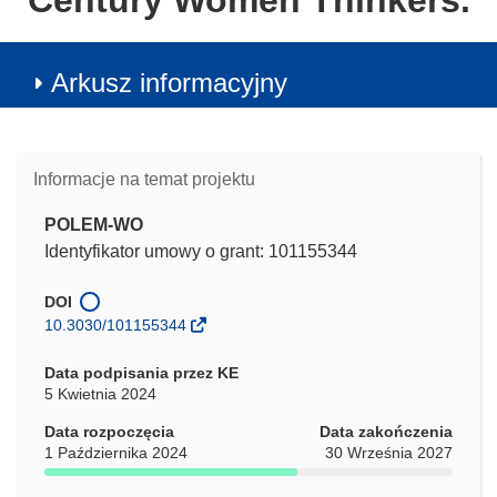
Century Women Thinkers.
Arkusz informacyjny
Informacje na temat projektu
POLEM-WO
Identyfikator umowy o grant: 101155344
DOI
10.3030/101155344
Data podpisania przez KE
5 Kwietnia 2024
Data rozpoczęcia
Data zakończenia
1 Października 2024
30 Września 2027