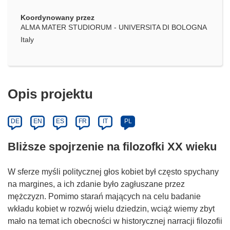
Koordynowany przez
ALMA MATER STUDIORUM - UNIVERSITA DI BOLOGNA
Italy
Opis projektu
DE
EN
ES
FR
IT
PL
Bliższe spojrzenie na filozofki XX wieku
W sferze myśli politycznej głos kobiet był często spychany
na margines, a ich zdanie było zagłuszane przez
mężczyzn. Pomimo starań mających na celu badanie
wkładu kobiet w rozwój wielu dziedzin, wciąż wiemy zbyt
mało na temat ich obecności w historycznej narracji filozofii