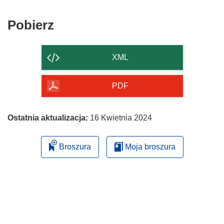
Pobierz
Pobierz
zawartość
strony
XML
PDF
Ostatnia aktualizacja:
16 Kwietnia 2024
Broszura
Moja broszura