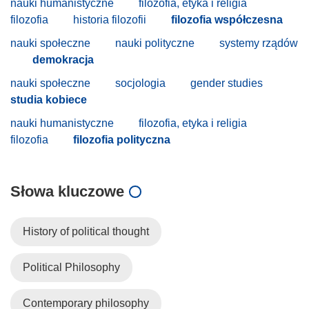
nauki humanistyczne
filozofia, etyka i religia
filozofia
historia filozofii
filozofia współczesna
nauki społeczne
nauki polityczne
systemy rządów
demokracja
nauki społeczne
socjologia
gender studies
studia kobiece
nauki humanistyczne
filozofia, etyka i religia
filozofia
filozofia polityczna
Słowa kluczowe
History of political thought
Political Philosophy
Contemporary philosophy