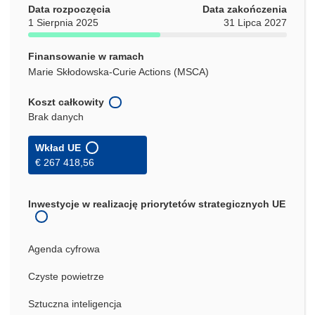
Data rozpoczęcia
Data zakończenia
1 Sierpnia 2025
31 Lipca 2027
Finansowanie w ramach
Marie Skłodowska-Curie Actions (MSCA)
Koszt całkowity
Brak danych
Wkład UE
€ 267 418,56
Inwestycje w realizację priorytetów strategicznych UE
Agenda cyfrowa
Czyste powietrze
Sztuczna inteligencja