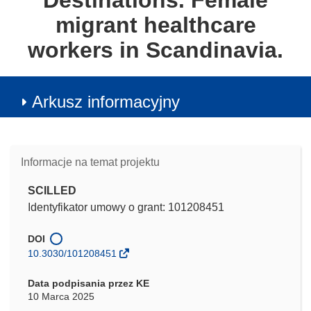
Destinations. Female
migrant healthcare
workers in Scandinavia.
Arkusz informacyjny
Informacje na temat projektu
SCILLED
Identyfikator umowy o grant: 101208451
DOI
10.3030/101208451
Data podpisania przez KE
10 Marca 2025