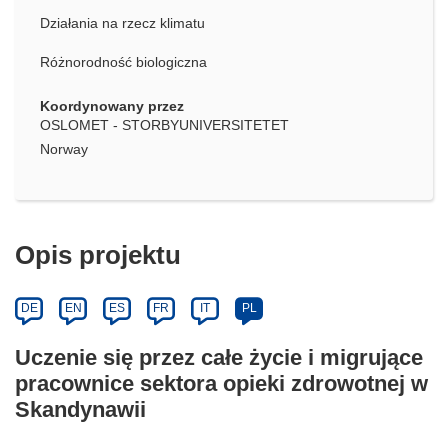
Działania na rzecz klimatu
Różnorodność biologiczna
Koordynowany przez
OSLOMET - STORBYUNIVERSITETET
Norway
Opis projektu
DE
EN
ES
FR
IT
PL
Uczenie się przez całe życie i migrujące
pracownice sektora opieki zdrowotnej w
Skandynawii