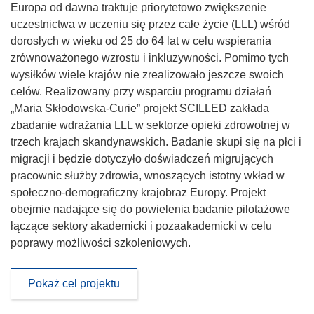
Europa od dawna traktuje priorytetowo zwiększenie
uczestnictwa w uczeniu się przez całe życie (LLL) wśród
dorosłych w wieku od 25 do 64 lat w celu wspierania
zrównoważonego wzrostu i inkluzywności. Pomimo tych
wysiłków wiele krajów nie zrealizowało jeszcze swoich
celów. Realizowany przy wsparciu programu działań
„Maria Skłodowska-Curie” projekt SCILLED zakłada
zbadanie wdrażania LLL w sektorze opieki zdrowotnej w
trzech krajach skandynawskich. Badanie skupi się na płci i
migracji i będzie dotyczyło doświadczeń migrujących
pracownic służby zdrowia, wnoszących istotny wkład w
społeczno-demograficzny krajobraz Europy. Projekt
obejmie nadające się do powielenia badanie pilotażowe
łączące sektory akademicki i pozaakademicki w celu
poprawy możliwości szkoleniowych.
Pokaż cel projektu