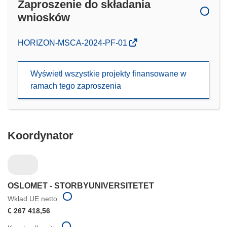
Zaproszenie do składania
wniosków
(odnośnik
HORIZON-MSCA-2024-PF-01
otworzy
się
Wyświetl wszystkie projekty finansowane w
w
ramach tego zaproszenia
nowym
oknie)
Koordynator
OSLOMET - STORBYUNIVERSITETET
Wkład UE netto
€ 267 418,56