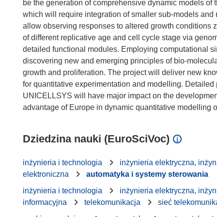
be the generation of comprehensive dynamic models of the
which will require integration of smaller sub-models and 
allow observing responses to altered growth conditions z
of different replicative age and cell cycle stage via ge
detailed functional modules. Employing computational si
discovering new and emerging principles of bio-molecula
growth and proliferation. The project will deliver new k
for quantitative experimentation and modelling. Detailed 
UNICELLSYS will have major impact on the development 
Dziedzina nauki (EuroSciVoc)
inżynieria i technologia
inżynieria elektryczna, inżyn
elektroniczna
automatyka i systemy sterowania
inżynieria i technologia
inżynieria elektryczna, inżyn
informacyjna
telekomunikacja
sieć telekomunik