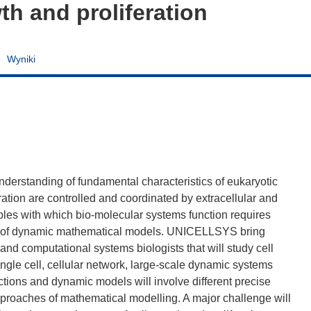
wth and proliferation
Wyniki
derstanding of fundamental characteristics of eukaryotic
ration are controlled and coordinated by extracellular and
ciples with which bio-molecular systems function requires
ons of dynamic mathematical models. UNICELLSYS bring
nd computational systems biologists that will study cell
single cell, cellular network, large-scale dynamic systems
tions and dynamic models will involve different precise
roaches of mathematical modelling. A major challenge will