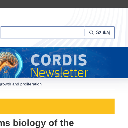
Szukaj
Szukaj
growth and proliferation
ms biology of the