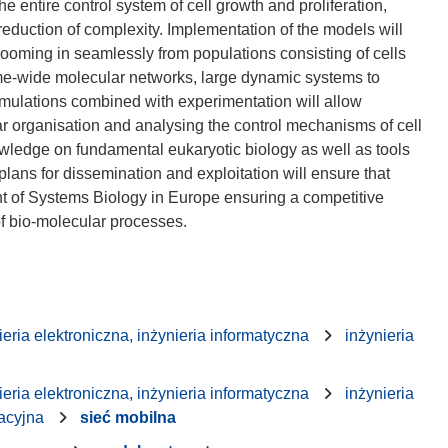
 entire control system of cell growth and proliferation,
reduction of complexity. Implementation of the models will
ooming in seamlessly from populations consisting of cells
nome-wide molecular networks, large dynamic systems to
mulations combined with experimentation will allow
r organisation and analysing the control mechanisms of cell
nowledge on fundamental eukaryotic biology as well as tools
plans for dissemination and exploitation will ensure that
of Systems Biology in Europe ensuring a competitive
ieria elektroniczna, inżynieria informatyczna
inżynieria
ieria elektroniczna, inżynieria informatyczna
inżynieria
acyjna
sieć mobilna