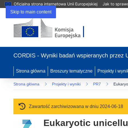
Oficjalna strona internetowa Unii Europejskiej
Jak to spraw
Skip to main content
(odnośnik otworzy się w nowym oknie)
CORDIS - Wyniki badań wspieranych przez 
Strona główna
Broszury tematyczne
Projekty i wyni
Strona główna
Projekty i wyniki
PR7
Eukaryot
Zawartość zarchiwizowana w dniu 2024-06-18
Eukaryotic unicell