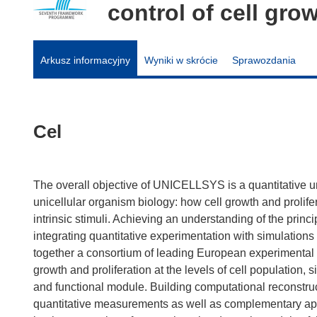
control of cell gro
Arkusz informacyjny
Wyniki w skrócie
Sprawozdania
Cel
The overall objective of UNICELLSYS is a quantitative un
unicellular organism biology: how cell growth and prolife
intrinsic stimuli. Achieving an understanding of the prin
integrating quantitative experimentation with simulati
together a consortium of leading European experimental a
growth and proliferation at the levels of cell population, 
and functional module. Building computational reconstruc
quantitative measurements as well as complementary app