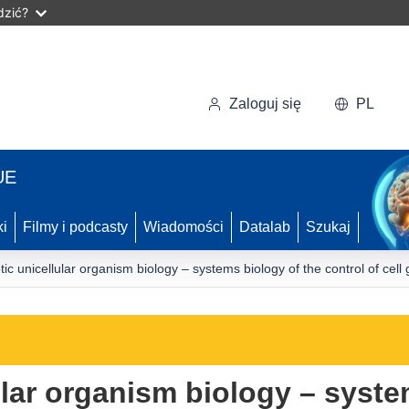
dzić?
Zaloguj się
PL
UE
ki
Filmy i podcasty
Wiadomości
Datalab
Szukaj
ic unicellular organism biology – systems biology of the control of cell 
ular organism biology – syste