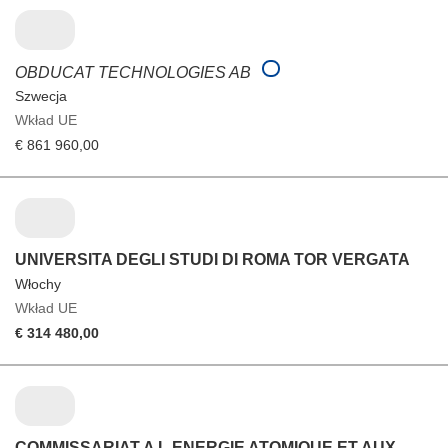
OBDUCAT TECHNOLOGIES AB
Szwecja
Wkład UE
€ 861 960,00
UNIVERSITA DEGLI STUDI DI ROMA TOR VERGATA
Włochy
Wkład UE
€ 314 480,00
COMMISSARIAT A L ENERGIE ATOMIQUE ET AUX