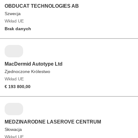
OBDUCAT TECHNOLOGIES AB
Szwecja
Wkład UE
Brak danych
MacDermid Autotype Ltd
Zjednoczone Królestwo
Wkład UE
€ 193 800,00
MEDZINARODNE LASEROVE CENTRUM
Słowacja
Wkład UE