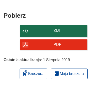
Pobierz
Pobierz
zawartość
strony
XML
PDF
Ostatnia aktualizacja:
1 Sierpnia 2019
Broszura
Moja broszura