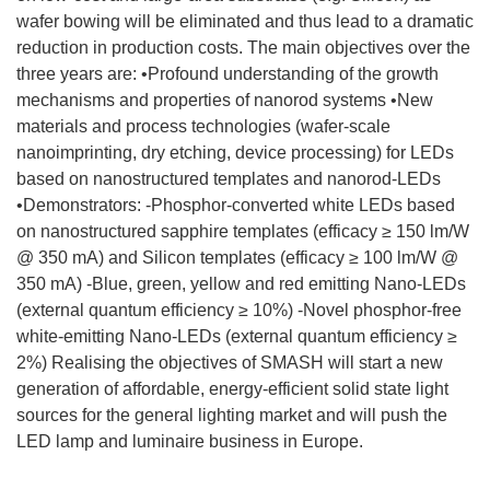
wafer bowing will be eliminated and thus lead to a dramatic
reduction in production costs. The main objectives over the
three years are: •Profound understanding of the growth
mechanisms and properties of nanorod systems •New
materials and process technologies (wafer-scale
nanoimprinting, dry etching, device processing) for LEDs
based on nanostructured templates and nanorod-LEDs
•Demonstrators: -Phosphor-converted white LEDs based
on nanostructured sapphire templates (efficacy ≥ 150 lm/W
@ 350 mA) and Silicon templates (efficacy ≥ 100 lm/W @
350 mA) -Blue, green, yellow and red emitting Nano-LEDs
(external quantum efficiency ≥ 10%) -Novel phosphor-free
white-emitting Nano-LEDs (external quantum efficiency ≥
2%) Realising the objectives of SMASH will start a new
generation of affordable, energy-efficient solid state light
sources for the general lighting market and will push the