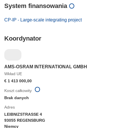
System finansowania
CP-IP - Large-scale integrating project
Koordynator
AMS-OSRAM INTERNATIONAL GMBH
Wkład UE
€ 1 413 000,00
Koszt całkowity
Brak danych
Adres
LEIBNIZSTRASSE 4
93055 REGENSBURG
Niemcy