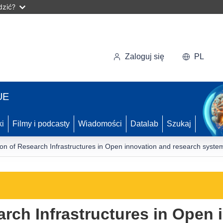
dzić?
Zaloguj się
PL
UE
ki
Filmy i podcasty
Wiadomości
Datalab
Szukaj
ion of Research Infrastructures in Open innovation and research syste
arch Infrastructures in Open