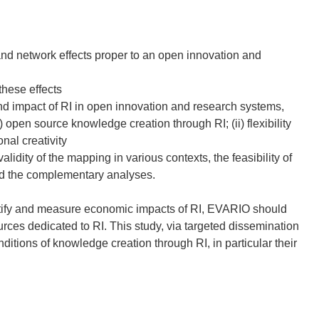
and network effects proper to an open innovation and
these effects
nd impact of RI in open innovation and research systems,
) open source knowledge creation through RI; (ii) flexibility
onal creativity
alidity of the mapping in various contexts, the feasibility of
eed the complementary analyses.
tify and measure economic impacts of RI, EVARIO should
urces dedicated to RI. This study, via targeted dissemination
ditions of knowledge creation through RI, in particular their