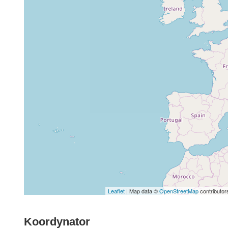
Leaflet
| Map data ©
OpenStreetMap
contributor
Koordynator