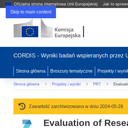
Oficjalna strona internetowa Unii Europejskiej
Jak to spraw
Skip to main content
(odnośnik otworzy się w nowym oknie)
CORDIS - Wyniki badań wspieranych przez 
Strona główna
Broszury tematyczne
Projekty i wyni
Strona główna
Projekty i wyniki
PR7
Evaluat
Zawartość zarchiwizowana w dniu 2024-05-28
Evaluation of Rese