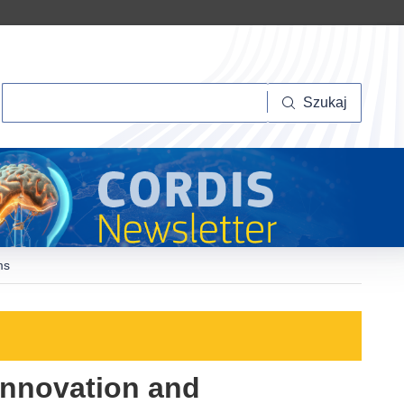
Szukaj
Szukaj
ms
 innovation and