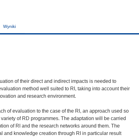
Wyniki
ation of their direct and indirect impacts is needed to
aluation method well suited to RI, taking into account their
nnovation and research environment.
ach of evaluation to the case of the RI, an approach used so
e variety of RD programmes. The adaptation will be carried
lution of RI and the research networks around them. The
l and knowledge creation through RI in particular result