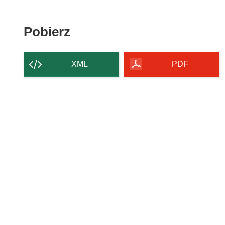
Pobierz zawartość strony
Pobierz
XML
PDF