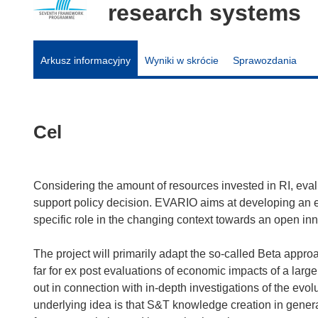
research systems
Arkusz informacyjny
Wyniki w skrócie
Sprawozdania
Cel
Considering the amount of resources invested in RI, evalu
support policy decision. EVARIO aims at developing an ev
specific role in the changing context towards an open i
The project will primarily adapt the so-called Beta appro
far for ex post evaluations of economic impacts of a larg
out in connection with in-depth investigations of the evo
underlying idea is that S&T knowledge creation in genera