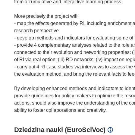
from a cumulative and interactive learning process.
More precisely the project will:
- map the effects generated by RI, including enrichment 
research perspective
- develop methods and indicators for evaluating some of 
- provide 4 complementary analyses related to the role a
connected to their evolution and networking properties: (i
of RI via real option; (iii) RD networks; (iv) impact on regi
- carry out 4 RI case studies via interviews to assess the v
the evaluation method, and bring the relevant facts to f
By developing enhanced methods and indicators to iden
provide guidelines for policy makers to optimize the reso
actions, should also improve the understanding of the con
Dziedzina nauki (EuroSciVoc)