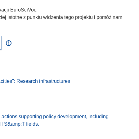
kacji EuroSciVoc.
iej istotne z punktu widzenia tego projektu i pomóż nam
es": Research infrastructures
 actions supporting policy development, including
all S&amp;T fields.