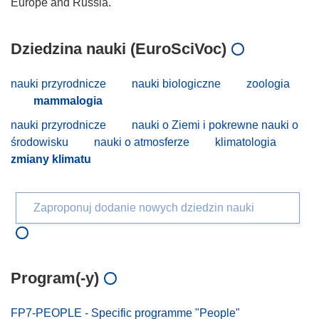
Dziedzina nauki (EuroSciVoc)
nauki przyrodnicze
nauki biologiczne
zoologia
mammalogia
nauki przyrodnicze
nauki o Ziemi i pokrewne nauki o
środowisku
nauki o atmosferze
klimatologia
zmiany klimatu
Zaproponuj dodanie nowych dziedzin nauki
Program(-y)
FP7-PEOPLE - Specific programme "People"