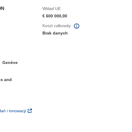
ON
Wkład UE
€ 600 000,00
Koszt całkowity
Brak danych
Genève
ns and
m oknie)
(odnośnik otworzy się w nowym oknie)
ań i innowacji
 nowym oknie)