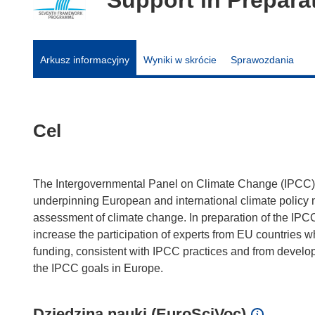
Arkusz informacyjny
Wyniki w skrócie
Sprawozdania
Cel
The Intergovernmental Panel on Climate Change (IPCC) is
underpinning European and international climate policy m
assessment of climate change. In preparation of the IPC
increase the participation of experts from EU countries
funding, consistent with IPCC practices and from develop
Dziedzina nauki (EuroSciVoc)