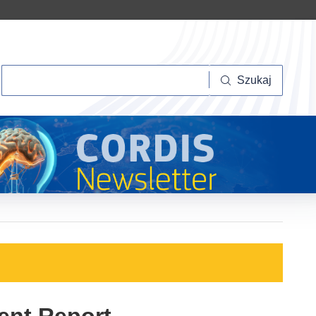
Szukaj
Szukaj
ent Report