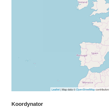
Leaflet
| Map data ©
OpenStreetMap
contributor
Koordynator