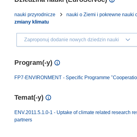
nauki przyrodnicze
nauki o Ziemi i pokrewne nauki 
zmiany klimatu
Zaproponuj dodanie nowych dziedzin nauki
Program(-y)
FP7-ENVIRONMENT - Specific Programme "Cooperation"
Temat(-y)
ENV.2011.5.1.0-1 - Uptake of climate related research re
partners