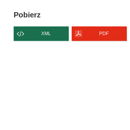
Pobierz zawartość strony
Pobierz
XML
PDF