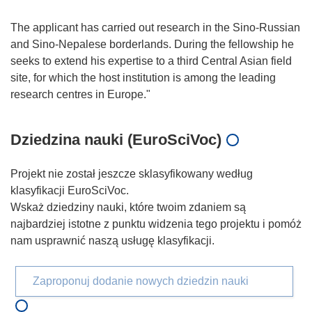
The applicant has carried out research in the Sino-Russian
and Sino-Nepalese borderlands. During the fellowship he
seeks to extend his expertise to a third Central Asian field
site, for which the host institution is among the leading
Dziedzina nauki (EuroSciVoc)
Projekt nie został jeszcze sklasyfikowany według
klasyfikacji EuroSciVoc.
Wskaż dziedziny nauki, które twoim zdaniem są
najbardziej istotne z punktu widzenia tego projektu i pomóż
nam usprawnić naszą usługę klasyfikacji.
Zaproponuj dodanie nowych dziedzin nauki