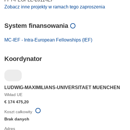
Zobacz inne projekty w ramach tego zaproszenia
System finansowania
MC-IEF - Intra-European Fellowships (IEF)
Koordynator
LUDWIG-MAXIMILIANS-UNIVERSITAET MUENCHEN
Wkład UE
€ 174 475,20
Koszt całkowity
Brak danych
Adres