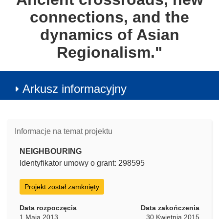
connections, and the
dynamics of Asian
Regionalism."
Arkusz informacyjny
Informacje na temat projektu
NEIGHBOURING
Identyfikator umowy o grant: 298595
Projekt został zamknięty
Data rozpoczęcia
Data zakończenia
1 Maja 2013
30 Kwietnia 2015