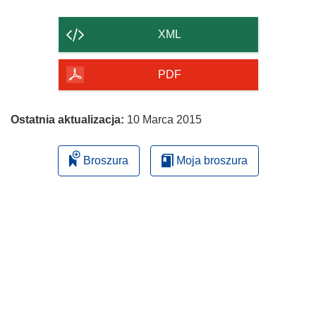
zawartość
strony
XML
PDF
Ostatnia aktualizacja:
10 Marca 2015
Broszura
Moja broszura