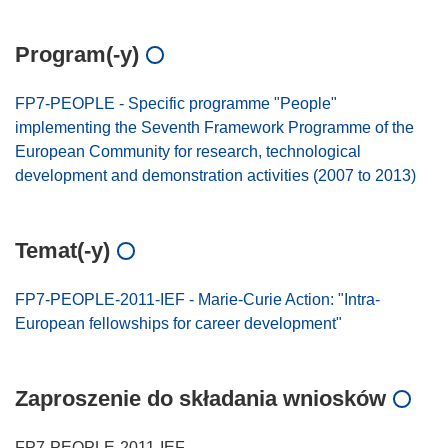
Program(-y)
FP7-PEOPLE - Specific programme "People"
implementing the Seventh Framework Programme of the
European Community for research, technological
development and demonstration activities (2007 to 2013)
Temat(-y)
FP7-PEOPLE-2011-IEF - Marie-Curie Action: "Intra-
European fellowships for career development"
Zaproszenie do składania wniosków
FP7-PEOPLE-2011-IEF