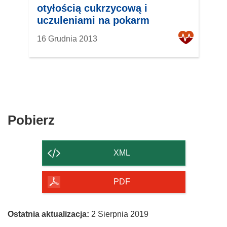
otyłością cukrzycową i
uczuleniami na pokarm
16 Grudnia 2013
Pobierz
Pobierz
zawartość
strony
XML
PDF
Ostatnia aktualizacja:
2 Sierpnia 2019