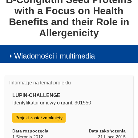
with a Focus on Health
Benefits and their Role in
Allergenicity
Wiadomości i multimedia
Informacje na temat projektu
LUPIN-CHALLENGE
Identyfikator umowy o grant: 301550
Projekt został zamknięty
Data rozpoczęcia
Data zakończenia
1 Sierpnia 2012
31 Lipca 2015