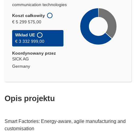
communication technologies
Koszt całkowity
€ 5 299 575,00
Wkład UE
€ 3 332 999,00
Koordynowany przez
SICK AG
Germany
Opis projektu
Smart Factories: Energy-aware, agile manufacturing and
customisation