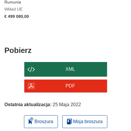
Rumunia
Wkład UE
€ 499 080,00
Pobierz
Pobierz
zawartość
strony
XML
PDF
Ostatnia aktualizacja:
25 Maja 2022
Broszura
Moja broszura