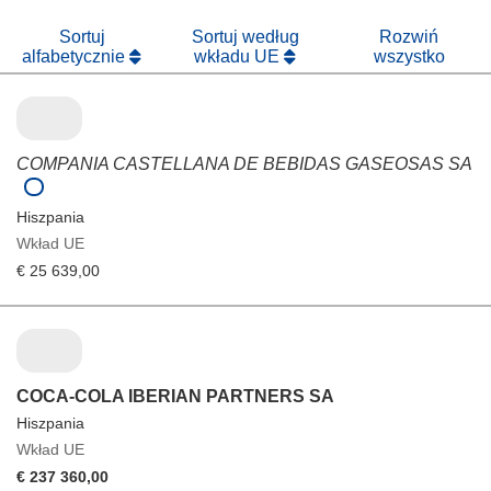
oknie)
Sortuj
Sortuj według
Rozwiń
alfabetycznie
wkładu UE
wszystko
COMPANIA CASTELLANA DE BEBIDAS GASEOSAS SA
Hiszpania
Wkład UE
€ 25 639,00
COCA-COLA IBERIAN PARTNERS SA
Hiszpania
Wkład UE
€ 237 360,00