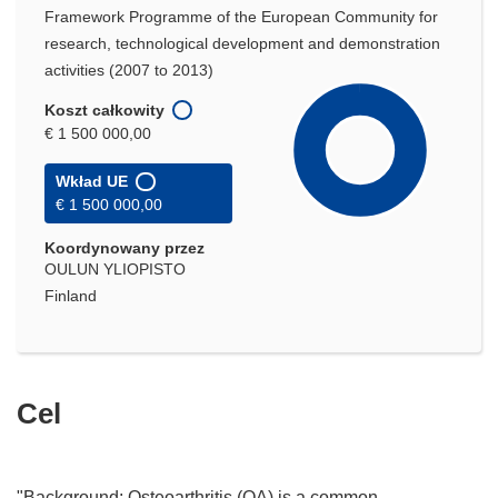
Framework Programme of the European Community for
research, technological development and demonstration
activities (2007 to 2013)
Koszt całkowity
€ 1 500 000,00
Wkład UE
€ 1 500 000,00
Koordynowany przez
OULUN YLIOPISTO
Finland
Cel
"Background: Osteoarthritis (OA) is a common