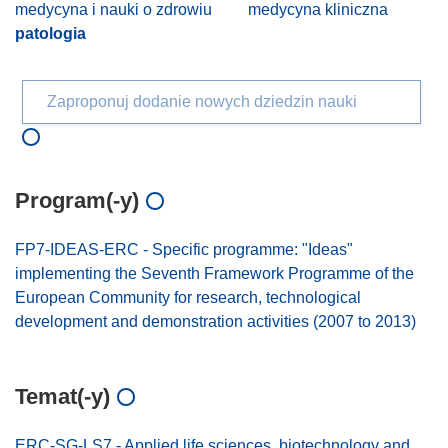
medycyna i nauki o zdrowiu
medycyna kliniczna
patologia
Zaproponuj dodanie nowych dziedzin nauki
Program(-y)
FP7-IDEAS-ERC - Specific programme: "Ideas"
implementing the Seventh Framework Programme of the
European Community for research, technological
development and demonstration activities (2007 to 2013)
Temat(-y)
ERC-SG-LS7 - Applied life sciences, biotechnology and