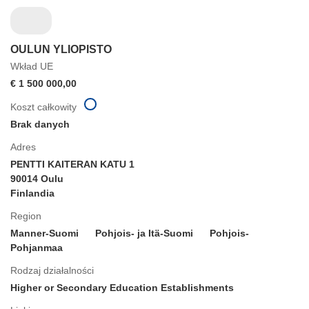
OULUN YLIOPISTO
Wkład UE
€ 1 500 000,00
Koszt całkowity
Brak danych
Adres
PENTTI KAITERAN KATU 1
90014 Oulu
Finlandia
Region
Manner-Suomi
Pohjois- ja Itä-Suomi
Pohjois-
Pohjanmaa
Rodzaj działalności
Higher or Secondary Education Establishments