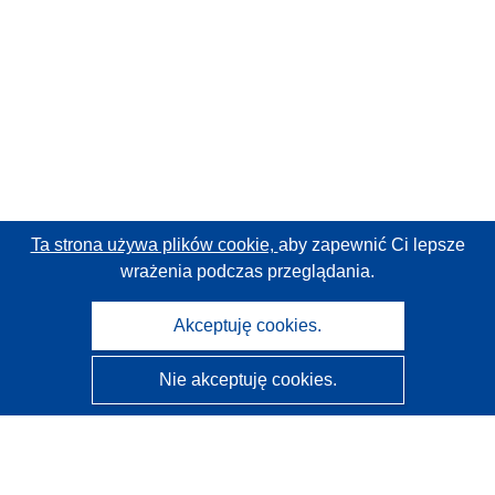
Ta strona używa plików cookie,
aby zapewnić Ci lepsze
wrażenia podczas przeglądania.
Akceptuję cookies.
Nie akceptuję cookies.
CORDIS - Wyniki badań wspieranych przez UE
Administratorem tej strony internetowej jest
Urząd