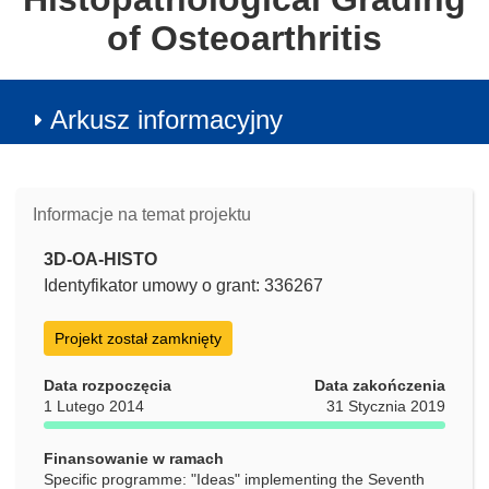
of Osteoarthritis
Arkusz informacyjny
Informacje na temat projektu
3D-OA-HISTO
Identyfikator umowy o grant: 336267
Projekt został zamknięty
Data rozpoczęcia
Data zakończenia
1 Lutego 2014
31 Stycznia 2019
Finansowanie w ramach
Specific programme: "Ideas" implementing the Seventh