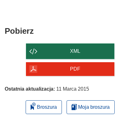
Pobierz
Pobierz
zawartość
strony
XML
PDF
Ostatnia aktualizacja:
11 Marca 2015
Broszura
Moja broszura