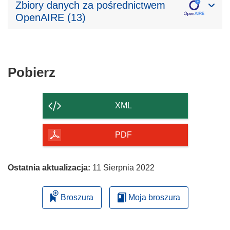
Zbiory danych za pośrednictwem
OpenAIRE (13)
Pobierz
Pobierz
zawartość
strony
XML
PDF
Ostatnia aktualizacja:
11 Sierpnia 2022
Broszura
Moja broszura