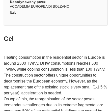
Koordynowany przez
ACCADEMIA EUROPEA DI BOLZANO
Italy
Cel
Heating consumption in the residential sector in Europe is
around 2300 TWh/y, DHW consumptions reaches 500
TWh/y, while cooling consumption is less than 100 TWh/y.
The construction sector offers unique opportunities to
decarbonise the European economy. However, as the
replacement rate of the existing stock is very small (1-1.5 %
per year), acceleration is needed.
On top of this, the reorganisation of the sector poses
tremendous challenges due to its extreme fragmentation:
more than 50% of the residential buildings are owned by