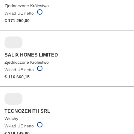
Zjednoczone Królestwo
Wkład UE netto
€ 171 250,00
SALIX HOMES LIMITED
Zjednoczone Królestwo
Wkład UE netto
€ 116 660,15
TECNOZENITH SRL
Włochy
Wkład UE netto
€ 316 149,90