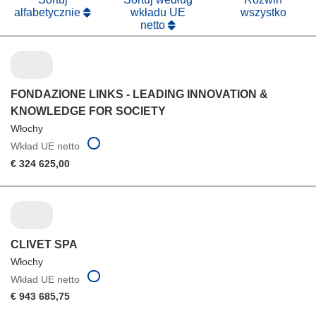
alfabetycznie
wkładu UE
wszystko
netto
FONDAZIONE LINKS - LEADING INNOVATION &
KNOWLEDGE FOR SOCIETY
Włochy
Wkład UE netto
€ 324 625,00
CLIVET SPA
Włochy
Wkład UE netto
€ 943 685,75