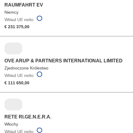
RAUMFAHRT EV
Niemcy
Wkład UE netto
€ 231 375,00
OVE ARUP & PARTNERS INTERNATIONAL LIMITED
Zjednoczone Królestwo
Wkład UE netto
€ 111 650,00
RETE RI.GE.N.E.R.A.
Włochy
Wkład UE netto