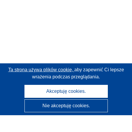
Ta strona używa plików cookie,
aby zapewnić Ci lepsze
wrażenia podczas przeglądania.
Akceptuję cookies.
Nie akceptuję cookies.
CORDIS - Wyniki badań wspieranych przez UE
Administratorem tej strony internetowej jest
Urząd