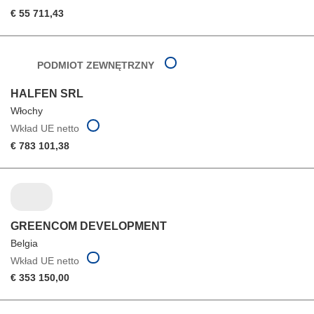
€ 55 711,43
PODMIOT ZEWNĘTRZNY
HALFEN SRL
Włochy
Wkład UE netto
€ 783 101,38
GREENCOM DEVELOPMENT
Belgia
Wkład UE netto
€ 353 150,00