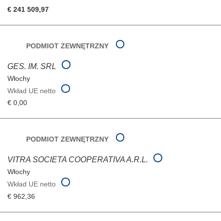
€ 241 509,97
PODMIOT ZEWNĘTRZNY
GES. IM. SRL
Włochy
Wkład UE netto
€ 0,00
PODMIOT ZEWNĘTRZNY
VITRA SOCIETA COOPERATIVA A.R.L.
Włochy
Wkład UE netto
€ 962,36