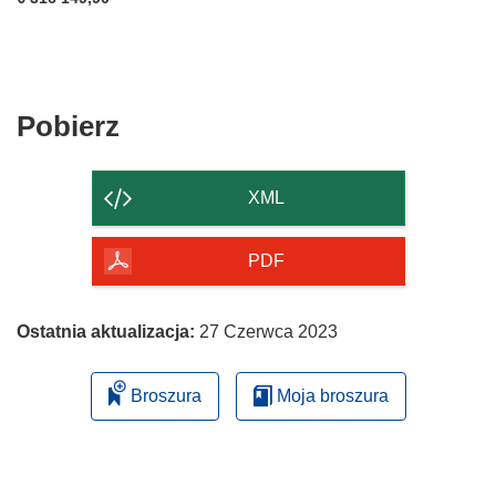
Pobierz
Pobierz
zawartość
strony
XML
PDF
Ostatnia aktualizacja:
27 Czerwca 2023
Broszura
Moja broszura