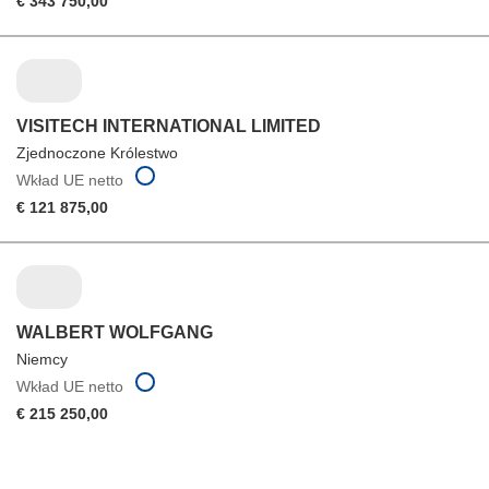
€ 343 750,00
VISITECH INTERNATIONAL LIMITED
Zjednoczone Królestwo
Wkład UE netto
€ 121 875,00
WALBERT WOLFGANG
Niemcy
Wkład UE netto
€ 215 250,00