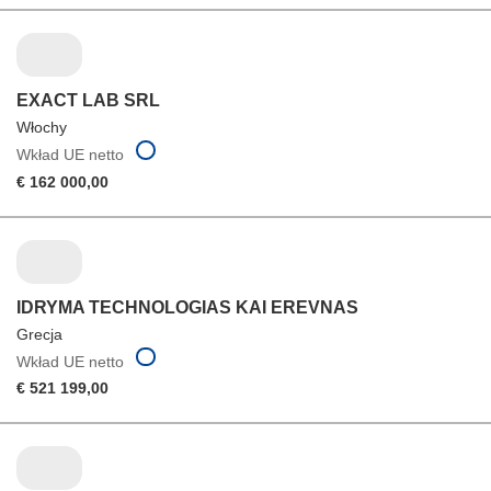
EXACT LAB SRL
Włochy
Wkład UE netto
€ 162 000,00
IDRYMA TECHNOLOGIAS KAI EREVNAS
Grecja
Wkład UE netto
€ 521 199,00