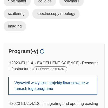
Soft matter
colloids
polymers
scattering
spectroscopy rheology
imaging
Program(-y)
H2020-EU.1.4. - EXCELLENT SCIENCE - Research
Infrastructures
GŁÓWNY PROGRAM
Wyświetl wszystkie projekty finansowane w
ramach tego programu
H2020-EU.1.4.1.2. - Integrating and opening existing