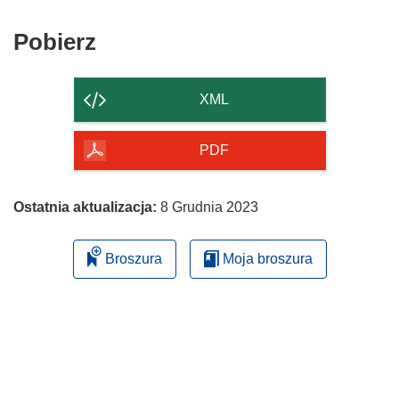
Pobierz
Pobierz
zawartość
strony
XML
PDF
Ostatnia aktualizacja:
8 Grudnia 2023
Broszura
Moja broszura