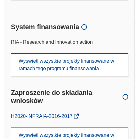
System finansowania
RIA - Research and Innovation action
Wyświetl wszystkie projekty finansowane w
ramach tego programu finansowania
Zaproszenie do składania
wniosków
(odnośnik
H2020-INFRAIA-2016-2017
otworzy
się
Wyświetl wszystkie projekty finansowane w
w