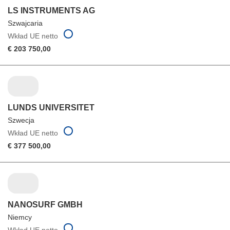
LS INSTRUMENTS AG
Szwajcaria
Wkład UE netto
€ 203 750,00
LUNDS UNIVERSITET
Szwecja
Wkład UE netto
€ 377 500,00
NANOSURF GMBH
Niemcy
Wkład UE netto