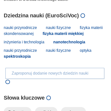
Dziedzina nauki (EuroSciVoc)
nauki przyrodnicze
nauki fizyczne
fizyka materii
skondensowanej
fizyka materii miękkiej
inżynieria i technologia
nanotechnologia
nauki przyrodnicze
nauki fizyczne
optyka
spektroskopia
Zaproponuj dodanie nowych dziedzin nauki
Słowa kluczowe