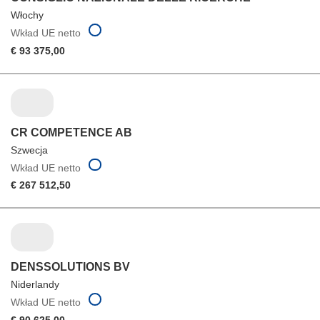
Włochy
Wkład UE netto
€ 93 375,00
CR COMPETENCE AB
Szwecja
Wkład UE netto
€ 267 512,50
DENSSOLUTIONS BV
Niderlandy
Wkład UE netto
€ 90 625,00