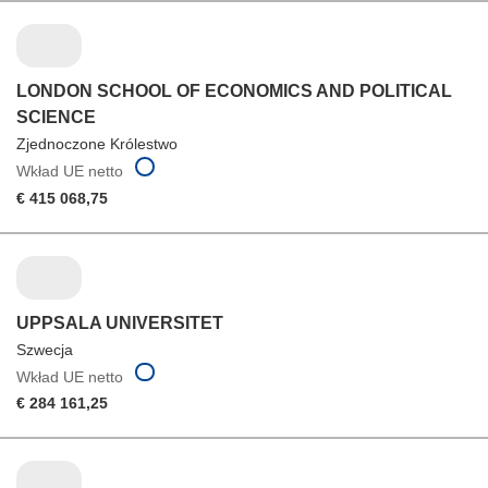
LONDON SCHOOL OF ECONOMICS AND POLITICAL
SCIENCE
Zjednoczone Królestwo
Wkład UE netto
€ 415 068,75
UPPSALA UNIVERSITET
Szwecja
Wkład UE netto
€ 284 161,25