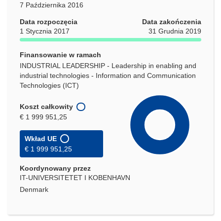
7 Października 2016
Data rozpoczęcia
Data zakończenia
1 Stycznia 2017
31 Grudnia 2019
Finansowanie w ramach
INDUSTRIAL LEADERSHIP - Leadership in enabling and
industrial technologies - Information and Communication
Technologies (ICT)
Koszt całkowity
€ 1 999 951,25
Wkład UE
€ 1 999 951,25
Koordynowany przez
IT-UNIVERSITETET I KOBENHAVN
Denmark