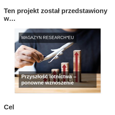
Ten projekt został przedstawiony
w…
MAGAZYN RESEARCH*EU
Przyszłość lotnictwa –
ponowne wznoszenie
NR 99, LUTY 2021
Cel