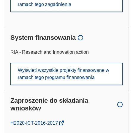
ramach tego zagadnienia
System finansowania
RIA - Research and Innovation action
Wyświetl wszystkie projekty finansowane w
ramach tego programu finansowania
Zaproszenie do składania
wniosków
(odnośnik
H2020-ICT-2016-2017
otworzy