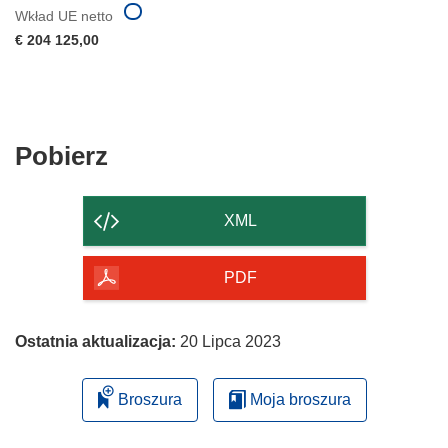
Wkład UE netto
€ 204 125,00
Pobierz
Pobierz
zawartość
strony
XML
PDF
Ostatnia aktualizacja:
20 Lipca 2023
Broszura
Moja broszura