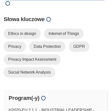
Słowa kluczowe
Ethics in design
Internet of Things
Privacy
Data Protection
GDPR
Privacy Impact Assessment
Social Network Analysis
Program(-y)
H2020-EU.2.1.1. - INDUSTRIAL LEADERSHIP -