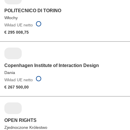
POLITECNICO DI TORINO
Włochy
Wkład UE netto
€ 295 008,75
Copenhagen Institute of Interaction Design
Dania
Wkład UE netto
€ 267 500,00
OPEN RIGHTS
Zjednoczone Królestwo