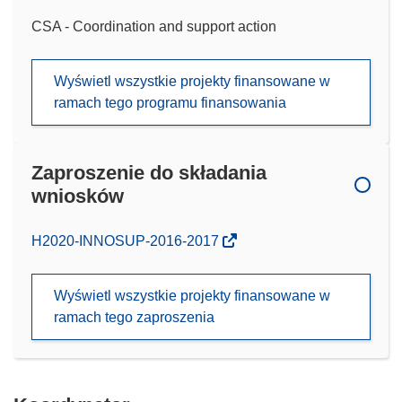
CSA - Coordination and support action
Wyświetl wszystkie projekty finansowane w
ramach tego programu finansowania
Zaproszenie do składania
wniosków
(odnośnik
H2020-INNOSUP-2016-2017
otworzy
się
Wyświetl wszystkie projekty finansowane w
w
ramach tego zaproszenia
nowym
oknie)