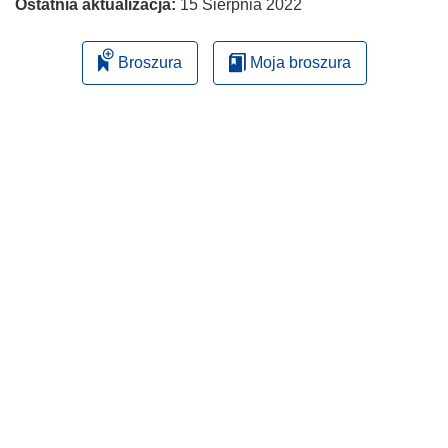
Ostatnia aktualizacja:
15 Sierpnia 2022
Broszura
Moja broszura