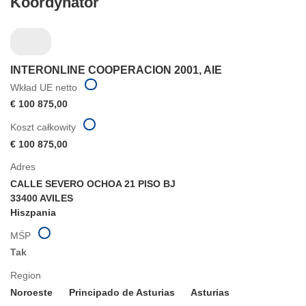
Koordynator
INTERONLINE COOPERACION 2001, AIE
Wkład UE netto
€ 100 875,00
Koszt całkowity
€ 100 875,00
Adres
CALLE SEVERO OCHOA 21 PISO BJ
33400 AVILES
Hiszpania
MŚP
Tak
Region
Noroeste
Principado de Asturias
Asturias