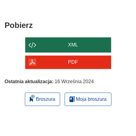
Pobierz
Pobierz
zawartość
strony
XML
PDF
Ostatnia aktualizacja:
16 Września 2024
Broszura
Moja broszura