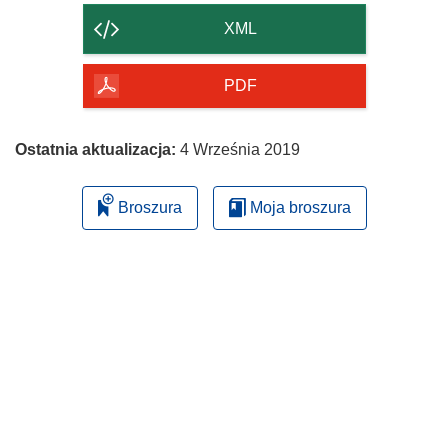
strony
XML
PDF
Ostatnia aktualizacja:
4 Września 2019
Broszura
Moja broszura