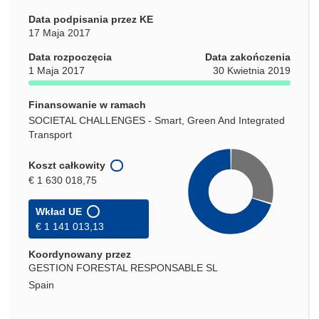
Data podpisania przez KE
17 Maja 2017
Data rozpoczęcia
Data zakończenia
1 Maja 2017
30 Kwietnia 2019
Finansowanie w ramach
SOCIETAL CHALLENGES - Smart, Green And Integrated
Transport
Koszt całkowity
€ 1 630 018,75
Wkład UE
€ 1 141 013,13
Koordynowany przez
GESTION FORESTAL RESPONSABLE SL
Spain