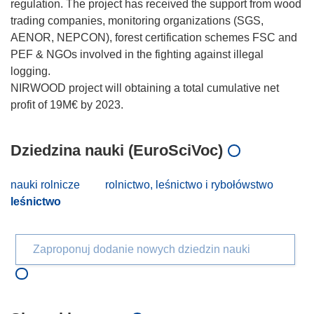
regulation. The project has received the support from wood
trading companies, monitoring organizations (SGS,
AENOR, NEPCON), forest certification schemes FSC and
PEF & NGOs involved in the fighting against illegal
logging.
NIRWOOD project will obtaining a total cumulative net
Dziedzina nauki (EuroSciVoc)
nauki rolnicze
rolnictwo, leśnictwo i rybołówstwo
leśnictwo
Zaproponuj dodanie nowych dziedzin nauki