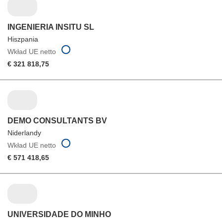
INGENIERIA INSITU SL
Hiszpania
Wkład UE netto
€ 321 818,75
DEMO CONSULTANTS BV
Niderlandy
Wkład UE netto
€ 571 418,65
UNIVERSIDADE DO MINHO