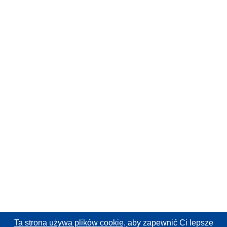
Ta strona używa plików cookie,
aby zapewnić Ci lepsze