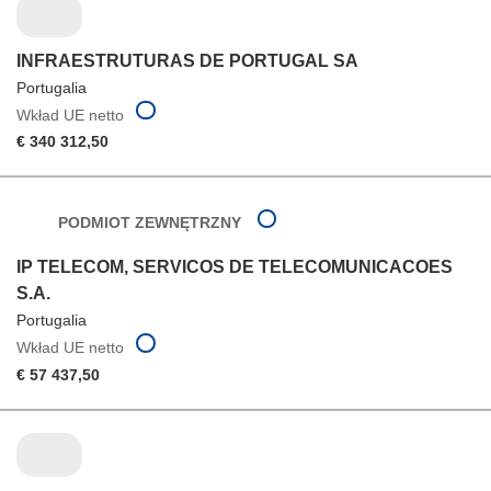
INFRAESTRUTURAS DE PORTUGAL SA
Portugalia
Wkład UE netto
€ 340 312,50
PODMIOT ZEWNĘTRZNY
IP TELECOM, SERVICOS DE TELECOMUNICACOES
S.A.
Portugalia
Wkład UE netto
€ 57 437,50