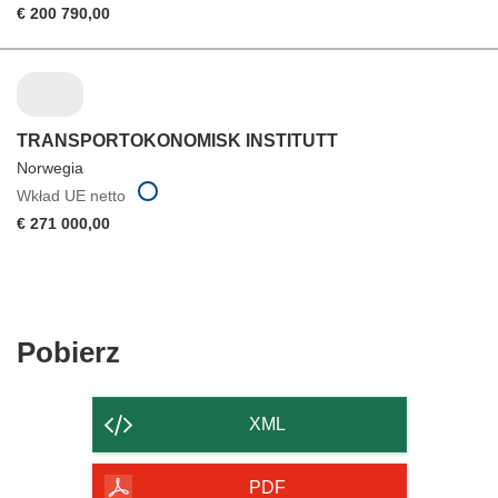
€ 200 790,00
TRANSPORTOKONOMISK INSTITUTT
Norwegia
Wkład UE netto
€ 271 000,00
Pobierz
Pobierz
zawartość
strony
XML
PDF