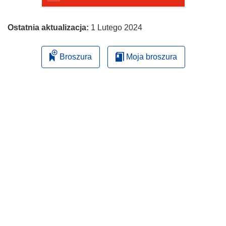
Ostatnia aktualizacja:
1 Lutego 2024
Broszura
Moja broszura