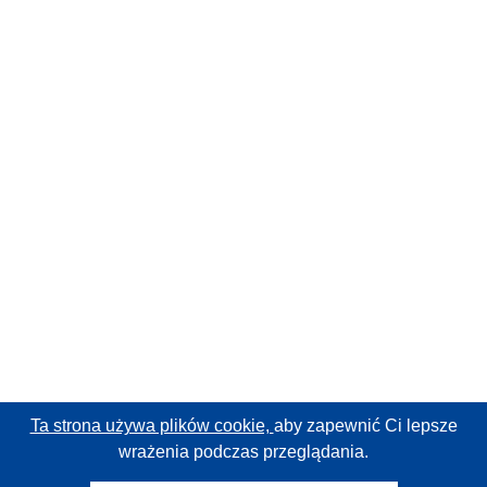
Ta strona używa plików cookie,
aby zapewnić Ci lepsze
wrażenia podczas przeglądania.