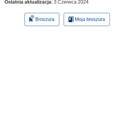
Ostatnia aktualizacja:
3 Czerwca 2024
Broszura
Moja broszura