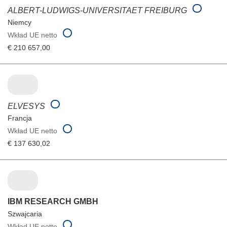
ALBERT-LUDWIGS-UNIVERSITAET FREIBURG
Niemcy
Wkład UE netto
€ 210 657,00
ELVESYS
Francja
Wkład UE netto
€ 137 630,02
IBM RESEARCH GMBH
Szwajcaria
Wkład UE netto