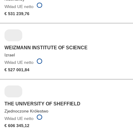
Wkład UE netto
€ 531 239,76
WEIZMANN INSTITUTE OF SCIENCE
Izrael
Wkład UE netto
€ 527 001,84
THE UNIVERSITY OF SHEFFIELD
Zjednoczone Królestwo
Wkład UE netto
€ 606 345,12