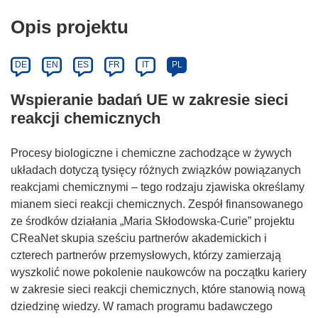
Opis projektu
DE
EN
ES
FR
IT
PL
Wspieranie badań UE w zakresie sieci
reakcji chemicznych
Procesy biologiczne i chemiczne zachodzące w żywych
układach dotyczą tysięcy różnych związków powiązanych
reakcjami chemicznymi – tego rodzaju zjawiska określamy
mianem sieci reakcji chemicznych. Zespół finansowanego
ze środków działania „Maria Skłodowska-Curie” projektu
CReaNet skupia sześciu partnerów akademickich i
czterech partnerów przemysłowych, którzy zamierzają
wyszkolić nowe pokolenie naukowców na początku kariery
w zakresie sieci reakcji chemicznych, które stanowią nową
dziedzinę wiedzy. W ramach programu badawczego