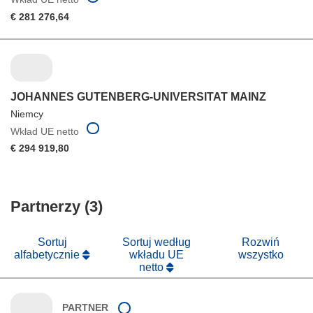
€ 281 276,64
JOHANNES GUTENBERG-UNIVERSITAT MAINZ
Niemcy
Wkład UE netto
€ 294 919,80
Partnerzy (3)
Sortuj
Sortuj według
Rozwiń
alfabetycznie
wkładu UE
wszystko
netto
PARTNER