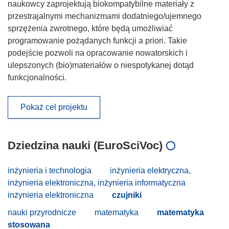
naukowcy zaprojektują biokompatybilne materiały z
przestrajalnymi mechanizmami dodatniego/ujemnego
sprzężenia zwrotnego, które będą umożliwiać
programowanie pożądanych funkcji a priori. Takie
podejście pozwoli na opracowanie nowatorskich i
ulepszonych (bio)materiałów o niespotykanej dotąd
funkcjonalności.
Pokaż cel projektu
Dziedzina nauki (EuroSciVoc)
inżynieria i technologia
inżynieria elektryczna,
inżynieria elektroniczna, inżynieria informatyczna
inżynieria elektroniczna
czujniki
nauki przyrodnicze
matematyka
matematyka
stosowana