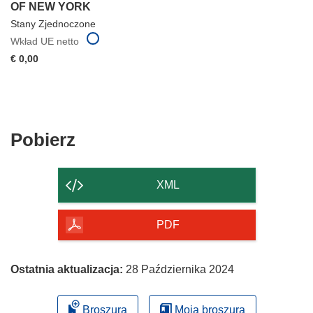
OF NEW YORK
Stany Zjednoczone
Wkład UE netto
€ 0,00
Pobierz
Pobierz
zawartość
strony
XML
PDF
Ostatnia aktualizacja:
28 Października 2024
Broszura
Moja broszura