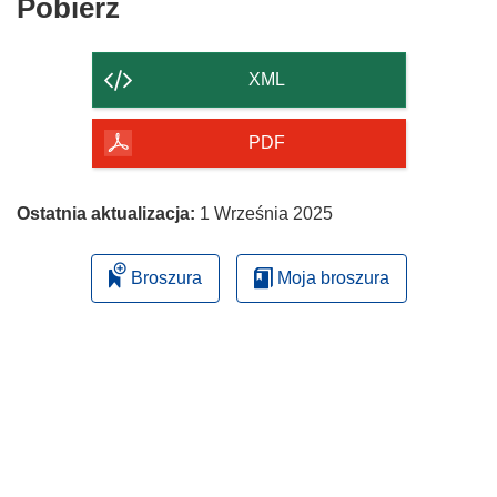
Pobierz
Pobierz
zawartość
strony
XML
PDF
Ostatnia aktualizacja:
1 Września 2025
Broszura
Moja broszura