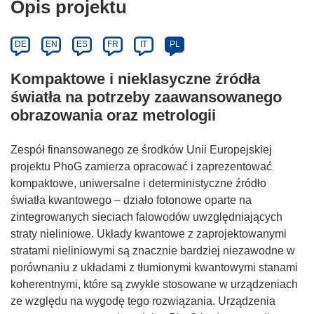
Opis projektu
DE
EN
ES
FR
IT
PL
Kompaktowe i nieklasyczne źródła
światła na potrzeby zaawansowanego
obrazowania oraz metrologii
Zespół finansowanego ze środków Unii Europejskiej
projektu PhoG zamierza opracować i zaprezentować
kompaktowe, uniwersalne i deterministyczne źródło
światła kwantowego – działo fotonowe oparte na
zintegrowanych sieciach falowodów uwzględniających
straty nieliniowe. Układy kwantowe z zaprojektowanymi
stratami nieliniowymi są znacznie bardziej niezawodne w
porównaniu z układami z tłumionymi kwantowymi stanami
koherentnymi, które są zwykle stosowane w urządzeniach
ze względu na wygodę tego rozwiązania. Urządzenia