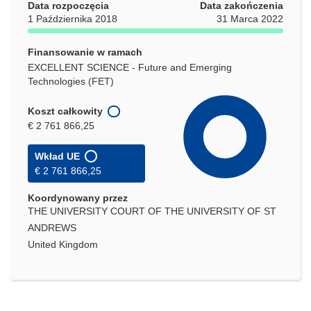
Data rozpoczęcia
Data zakończenia
1 Października 2018
31 Marca 2022
Finansowanie w ramach
EXCELLENT SCIENCE - Future and Emerging
Technologies (FET)
Koszt całkowity
€ 2 761 866,25
Wkład UE
€ 2 761 866,25
Koordynowany przez
THE UNIVERSITY COURT OF THE UNIVERSITY OF ST
ANDREWS
United Kingdom