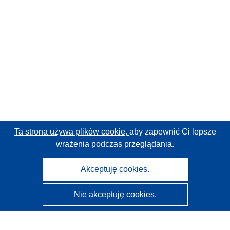
Ta strona używa plików cookie,
aby zapewnić Ci lepsze
wrażenia podczas przeglądania.
Akceptuję cookies.
Nie akceptuję cookies.
CORDIS - Wyniki badań wspieranych przez UE