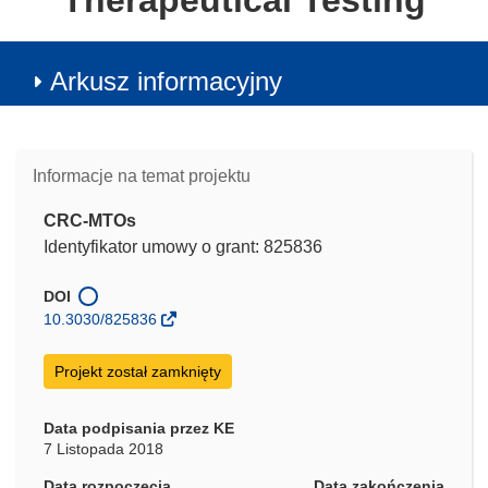
Therapeutical Testing
Arkusz informacyjny
Informacje na temat projektu
CRC-MTOs
Identyfikator umowy o grant: 825836
DOI
10.3030/825836
Projekt został zamknięty
Data podpisania przez KE
7 Listopada 2018
Data rozpoczęcia
Data zakończenia