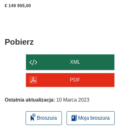
€ 149 955,00
Pobierz
Pobierz
zawartość
strony
XML
PDF
Ostatnia aktualizacja:
10 Marca 2023
Broszura
Moja broszura