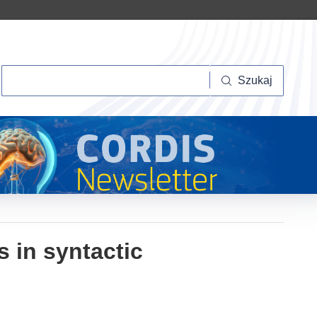
Szukaj
Szukaj
s in syntactic