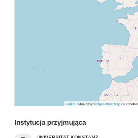
Leaflet
| Map data ©
OpenStreetMap
contributor
Instytucja przyjmująca
UNIVERSITAT KONSTANZ