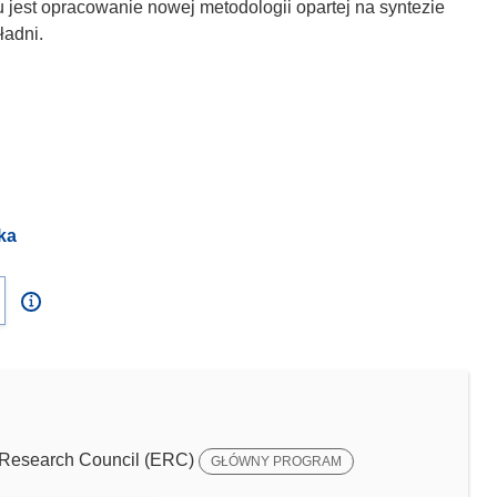
u jest opracowanie nowej metodologii opartej na syntezie
ładni.
ka
Research Council (ERC)
GŁÓWNY PROGRAM