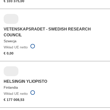
€ 103 375,00
VETENSKAPSRADET - SWEDISH RESEARCH
COUNCIL
Szwecja
Wkład UE netto
€ 0,00
HELSINGIN YLIOPISTO
Finlandia
Wkład UE netto
€ 177 008,53