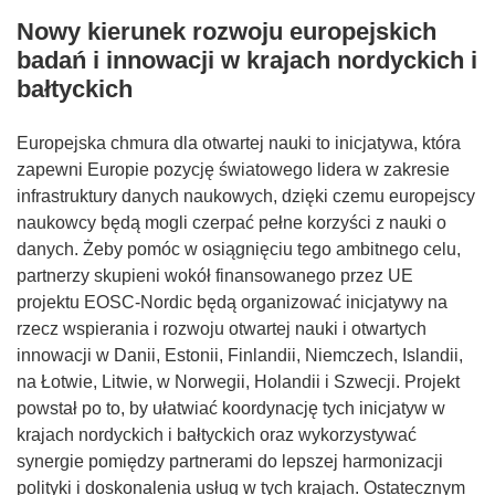
Nowy kierunek rozwoju europejskich
badań i innowacji w krajach nordyckich i
bałtyckich
Europejska chmura dla otwartej nauki to inicjatywa, która
zapewni Europie pozycję światowego lidera w zakresie
infrastruktury danych naukowych, dzięki czemu europejscy
naukowcy będą mogli czerpać pełne korzyści z nauki o
danych. Żeby pomóc w osiągnięciu tego ambitnego celu,
partnerzy skupieni wokół finansowanego przez UE
projektu EOSC-Nordic będą organizować inicjatywy na
rzecz wspierania i rozwoju otwartej nauki i otwartych
innowacji w Danii, Estonii, Finlandii, Niemczech, Islandii,
na Łotwie, Litwie, w Norwegii, Holandii i Szwecji. Projekt
powstał po to, by ułatwiać koordynację tych inicjatyw w
krajach nordyckich i bałtyckich oraz wykorzystywać
synergie pomiędzy partnerami do lepszej harmonizacji
polityki i doskonalenia usług w tych krajach. Ostatecznym