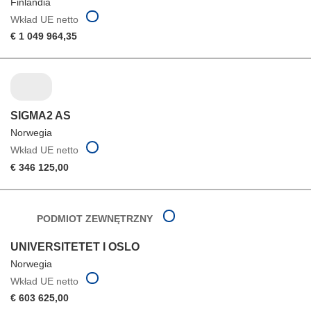
Finlandia
Wkład UE netto
€ 1 049 964,35
SIGMA2 AS
Norwegia
Wkład UE netto
€ 346 125,00
PODMIOT ZEWNĘTRZNY
UNIVERSITETET I OSLO
Norwegia
Wkład UE netto
€ 603 625,00