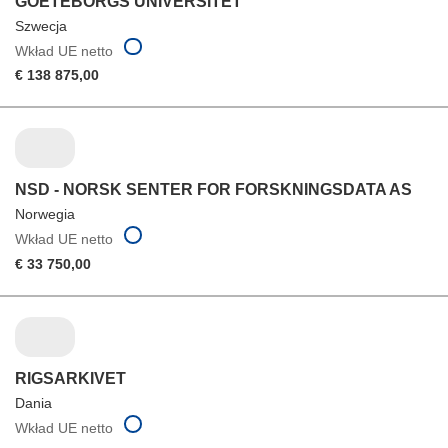
GOETEBORGS UNIVERSITET
Szwecja
Wkład UE netto
€ 138 875,00
NSD - NORSK SENTER FOR FORSKNINGSDATA AS
Norwegia
Wkład UE netto
€ 33 750,00
RIGSARKIVET
Dania
Wkład UE netto