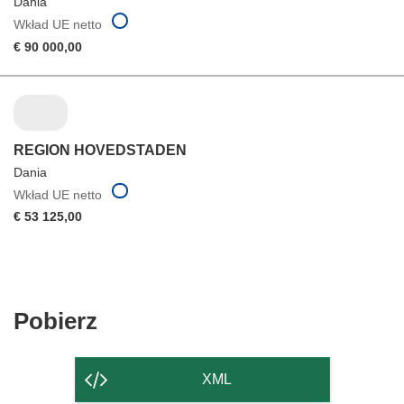
Dania
Wkład UE netto
€ 90 000,00
REGION HOVEDSTADEN
Dania
Wkład UE netto
€ 53 125,00
Pobierz
Pobierz
zawartość
strony
XML