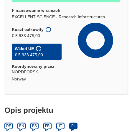
Finansowanie w ramach
EXCELLENT SCIENCE - Research Infrastructures
Koszt całkowity
€ 5 933 475,00
Wkład UE
€ 5 933 475,00
Koordynowany przez
NORDFORSK
Norway
Opis projektu
DE
EN
ES
FR
IT
PL