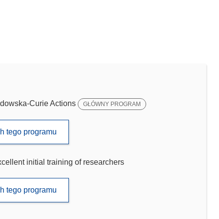
dowska-Curie Actions
GŁÓWNY PROGRAM
ch tego programu
llent initial training of researchers
ch tego programu