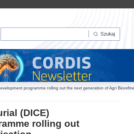
Szukaj
Szukaj
 development programme rolling out the next generation of Agri Biorefi
rial (DICE)
ramme rolling out