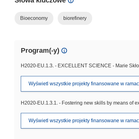
Słowa kluczowe
Bioeconomy
biorefinery
Program(-y)
H2020-EU.1.3. - EXCELLENT SCIENCE - Marie Skło
Wyświetl wszystkie projekty finansowane w rama
H2020-EU.1.3.1. - Fostering new skills by means of exce
Wyświetl wszystkie projekty finansowane w rama