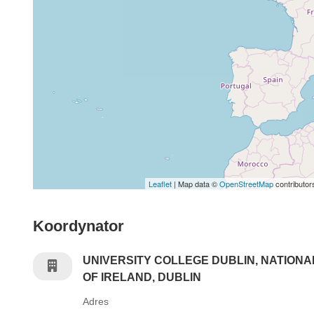
Leaflet
| Map data ©
OpenStreetMap
contributor
Koordynator
UNIVERSITY COLLEGE DUBLIN, NATIONA
OF IRELAND, DUBLIN
Adres