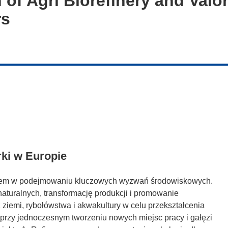
 of Agri Biorefinery and Valor
rs
ki w Europie
tetem w podejmowaniu kluczowych wyzwań środowiskowych.
aturalnych, transformację produkcji i promowanie
emi, rybołówstwa i akwakultury w celu przekształcenia
, przy jednoczesnym tworzeniu nowych miejsc pracy i gałęzi