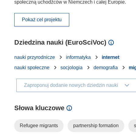
społeczną uchodźców w Niemczech i całej Europie.
Pokaż cel projektu
Dziedzina nauki (EuroSciVoc)
nauki przyrodnicze
informatyka
internet
nauki społeczne
socjologia
demografia
mig
Zaproponuj dodanie nowych dziedzin nauki
Słowa kluczowe
Refugee migrants
partnership formation
s