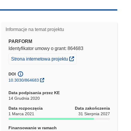
Informacje na temat projektu
PARFORM
Identyfikator umowy o grant: 864683
(odnośnik otworzy się w nowym oknie)
Strona internetowa projektu
DOI
10.3030/864683
Data podpisania przez KE
14 Grudnia 2020
Data rozpoczęcia
Data zakończenia
1 Marca 2021
31 Sierpnia 2027
Finansowanie w ramach