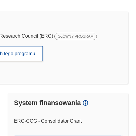
Research Council (ERC)
GŁÓWNY PROGRAM
ch tego programu
System finansowania
ERC-COG - Consolidator Grant