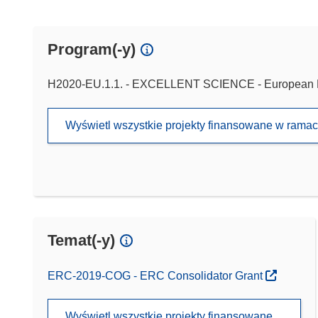
Program(-y)
H2020-EU.1.1. - EXCELLENT SCIENCE - European 
Wyświetl wszystkie projekty finansowane w rama
Temat(-y)
ERC-2019-COG - ERC Consolidator Grant
Wyświetl wszystkie projekty finansowane