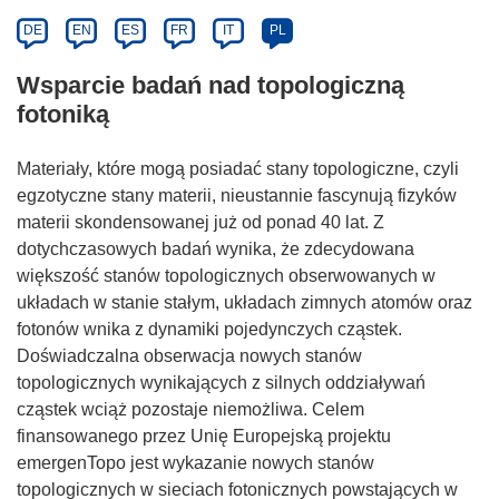
DE
EN
ES
FR
IT
PL
Wsparcie badań nad topologiczną
fotoniką
Materiały, które mogą posiadać stany topologiczne, czyli
egzotyczne stany materii, nieustannie fascynują fizyków
materii skondensowanej już od ponad 40 lat. Z
dotychczasowych badań wynika, że zdecydowana
większość stanów topologicznych obserwowanych w
układach w stanie stałym, układach zimnych atomów oraz
fotonów wnika z dynamiki pojedynczych cząstek.
Doświadczalna obserwacja nowych stanów
topologicznych wynikających z silnych oddziaływań
cząstek wciąż pozostaje niemożliwa. Celem
finansowanego przez Unię Europejską projektu
emergenTopo jest wykazanie nowych stanów
topologicznych w sieciach fotonicznych powstających w