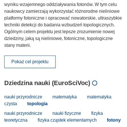
wyniku wzajemnego oddziaływania fotonów. W tym celu
naukowcy zamierzają wykorzystać różnorodne nieliniowe
platformy fotoniczne i opracować nowatorskie, ultraszybkie
techniki detekcji do badania wzbudzeń topologicznych.
Ogólnym celem projektu jest lepsze zrozumienie nowej
dziedziny, jaką są nieliniowe, fotoniczne, topologiczne
stany materii.
Pokaż cel projektu
Dziedzina nauki (EuroSciVoc)
nauki przyrodnicze
matematyka
matematyka
czysta
topologia
nauki przyrodnicze
nauki fizyczne
fizyka
teoretyczna
fizyka cząstek elementarnych
fotony