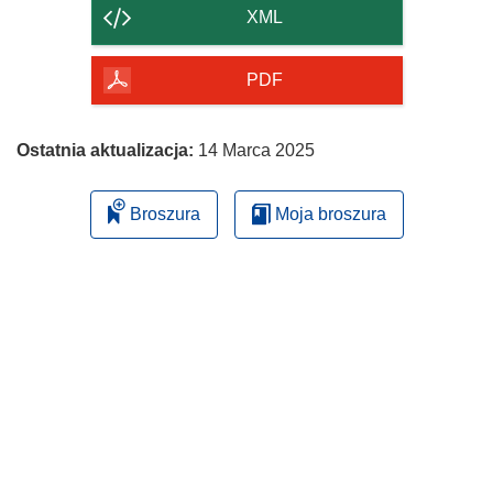
strony
XML
PDF
Ostatnia aktualizacja:
14 Marca 2025
Broszura
Moja broszura