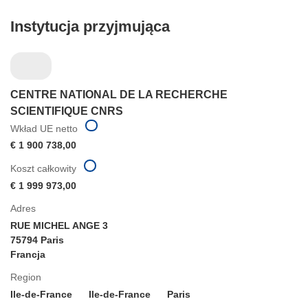
Instytucja przyjmująca
CENTRE NATIONAL DE LA RECHERCHE
SCIENTIFIQUE CNRS
Wkład UE netto
€ 1 900 738,00
Koszt całkowity
€ 1 999 973,00
Adres
RUE MICHEL ANGE 3
75794 Paris
Francja
Region
Ile-de-France
Ile-de-France
Paris