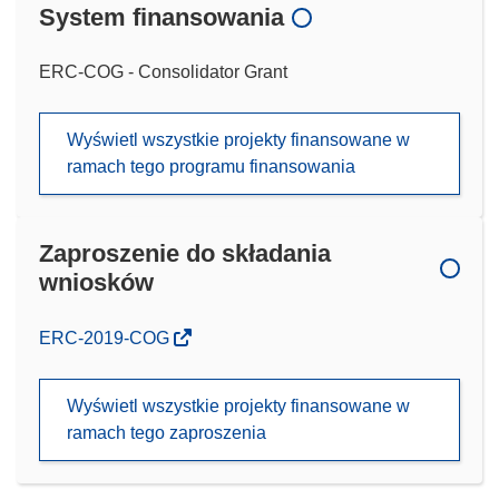
System finansowania
ERC-COG - Consolidator Grant
Wyświetl wszystkie projekty finansowane w
ramach tego programu finansowania
Zaproszenie do składania
wniosków
(odnośnik
ERC-2019-COG
otworzy
się
Wyświetl wszystkie projekty finansowane w
w
ramach tego zaproszenia
nowym
oknie)