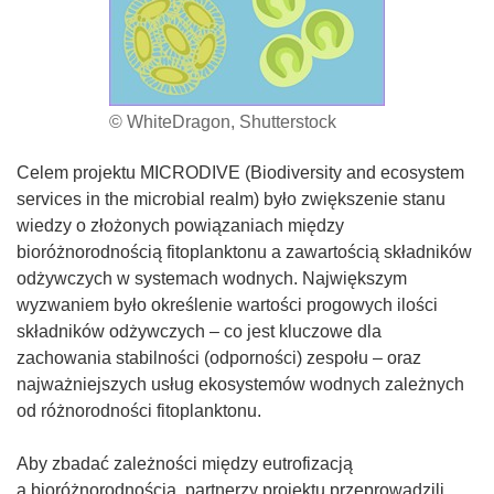
© WhiteDragon, Shutterstock
Celem projektu MICRODIVE (Biodiversity and ecosystem
services in the microbial realm) było zwiększenie stanu
wiedzy o złożonych powiązaniach między
bioróżnorodnością fitoplanktonu a zawartością składników
odżywczych w systemach wodnych. Największym
wyzwaniem było określenie wartości progowych ilości
składników odżywczych – co jest kluczowe dla
zachowania stabilności (odporności) zespołu – oraz
najważniejszych usług ekosystemów wodnych zależnych
od różnorodności fitoplanktonu.
Aby zbadać zależności między eutrofizacją
a bioróżnorodnością, partnerzy projektu przeprowadzili