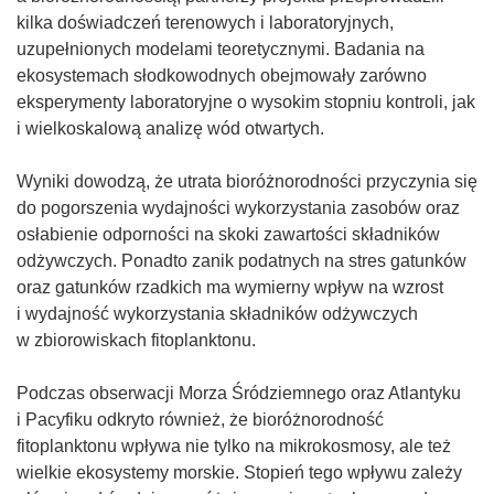
kilka doświadczeń terenowych i laboratoryjnych,
uzupełnionych modelami teoretycznymi. Badania na
ekosystemach słodkowodnych obejmowały zarówno
eksperymenty laboratoryjne o wysokim stopniu kontroli, jak
i wielkoskalową analizę wód otwartych.
Wyniki dowodzą, że utrata bioróżnorodności przyczynia się
do pogorszenia wydajności wykorzystania zasobów oraz
osłabienie odporności na skoki zawartości składników
odżywczych. Ponadto zanik podatnych na stres gatunków
oraz gatunków rzadkich ma wymierny wpływ na wzrost
i wydajność wykorzystania składników odżywczych
w zbiorowiskach fitoplanktonu.
Podczas obserwacji Morza Śródziemnego oraz Atlantyku
i Pacyfiku odkryto również, że bioróżnorodność
fitoplanktonu wpływa nie tylko na mikrokosmosy, ale też
wielkie ekosystemy morskie. Stopień tego wpływu zależy