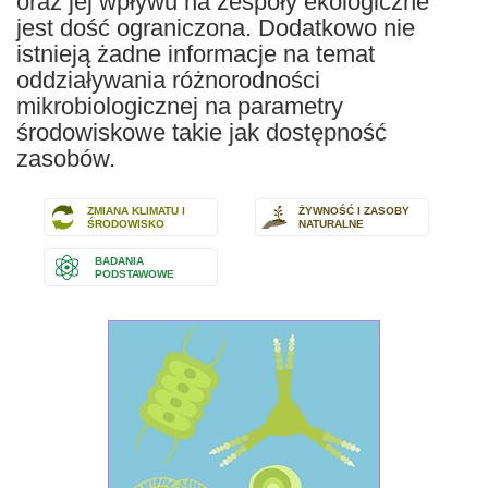
oraz jej wpływu na zespoły ekologiczne
jest dość ograniczona. Dodatkowo nie
istnieją żadne informacje na temat
oddziaływania różnorodności
mikrobiologicznej na parametry
środowiskowe takie jak dostępność
zasobów.
ZMIANA KLIMATU I
ŻYWNOŚĆ I ZASOBY
ŚRODOWISKO
NATURALNE
BADANIA
PODSTAWOWE