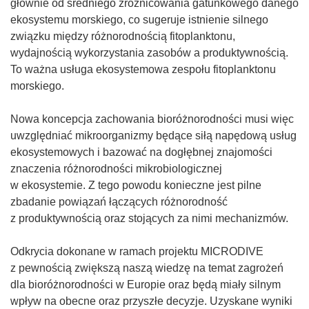
głównie od średniego zróżnicowania gatunkowego danego
ekosystemu morskiego, co sugeruje istnienie silnego
związku między różnorodnością fitoplanktonu,
wydajnością wykorzystania zasobów a produktywnością.
To ważna usługa ekosystemowa zespołu fitoplanktonu
morskiego.
Nowa koncepcja zachowania bioróżnorodności musi więc
uwzględniać mikroorganizmy będące siłą napędową usług
ekosystemowych i bazować na dogłębnej znajomości
znaczenia różnorodności mikrobiologicznej
w ekosystemie. Z tego powodu konieczne jest pilne
zbadanie powiązań łączących różnorodność
z produktywnością oraz stojących za nimi mechanizmów.
Odkrycia dokonane w ramach projektu MICRODIVE
z pewnością zwiększą naszą wiedzę na temat zagrożeń
dla bioróżnorodności w Europie oraz będą miały silnym
wpływ na obecne oraz przyszłe decyzje. Uzyskane wyniki