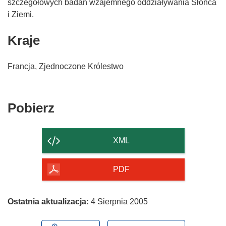
szczegółowych badań wzajemnego oddziaływania Słońca
i Ziemi.
Kraje
Francja, Zjednoczone Królestwo
Pobierz
Pobierz
zawartość
strony
XML
PDF
Ostatnia aktualizacja:
4 Sierpnia 2005