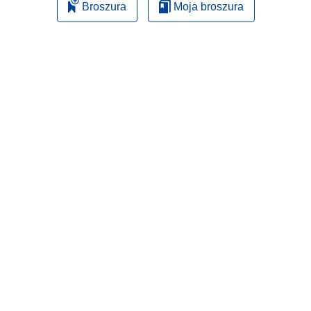
Broszura
Moja broszura