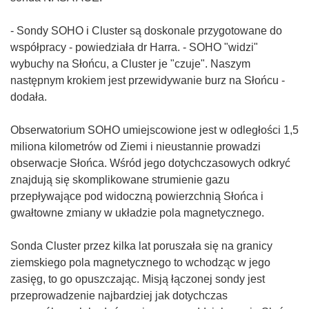
- Sondy SOHO i Cluster są doskonale przygotowane do
współpracy - powiedziała dr Harra. - SOHO "widzi"
wybuchy na Słońcu, a Cluster je "czuje". Naszym
następnym krokiem jest przewidywanie burz na Słońcu -
dodała.
Obserwatorium SOHO umiejscowione jest w odległości 1,5
miliona kilometrów od Ziemi i nieustannie prowadzi
obserwacje Słońca. Wśród jego dotychczasowych odkryć
znajdują się skomplikowane strumienie gazu
przepływające pod widoczną powierzchnią Słońca i
gwałtowne zmiany w układzie pola magnetycznego.
Sonda Cluster przez kilka lat poruszała się na granicy
ziemskiego pola magnetycznego to wchodząc w jego
zasięg, to go opuszczając. Misją łączonej sondy jest
przeprowadzenie najbardziej jak dotychczas