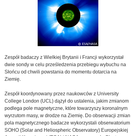
Zespół badaczy z Wielkiej Brytanii i Francji wykorzystał
dwie sondy w celu prześledzenia przebiegu wybuchu na
Słońcu od chwili powstania do momentu dotarcia na
Ziemię.
Zespół koordynowany przez naukowców z University
College London (UCL) dążył do ustalenia, jakim zmianom
podlega pole magnetyczne, które towarzyszy koronalnym
wyrzutom masy, w drodze na Ziemię. Do obserwacji zmian
pola magnetycznego badacze wykorzystali obserwatorium
SOHO (Solar and Heliospheric Observatory) Europejskiej