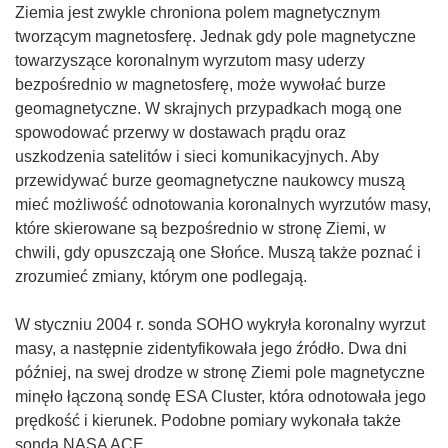
Ziemia jest zwykle chroniona polem magnetycznym
tworzącym magnetosferę. Jednak gdy pole magnetyczne
towarzyszące koronalnym wyrzutom masy uderzy
bezpośrednio w magnetosferę, może wywołać burze
geomagnetyczne. W skrajnych przypadkach mogą one
spowodować przerwy w dostawach prądu oraz
uszkodzenia satelitów i sieci komunikacyjnych. Aby
przewidywać burze geomagnetyczne naukowcy muszą
mieć możliwość odnotowania koronalnych wyrzutów masy,
które skierowane są bezpośrednio w stronę Ziemi, w
chwili, gdy opuszczają one Słońce. Muszą także poznać i
zrozumieć zmiany, którym one podlegają.
W styczniu 2004 r. sonda SOHO wykryła koronalny wyrzut
masy, a następnie zidentyfikowała jego źródło. Dwa dni
później, na swej drodze w stronę Ziemi pole magnetyczne
minęło łączoną sondę ESA Cluster, która odnotowała jego
prędkość i kierunek. Podobne pomiary wykonała także
sonda NASA ACE.