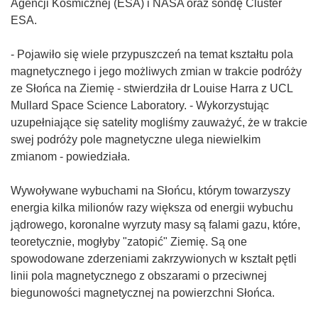
Agencji Kosmicznej (ESA) i NASA oraz sondę Cluster
ESA.
- Pojawiło się wiele przypuszczeń na temat kształtu pola
magnetycznego i jego możliwych zmian w trakcie podróży
ze Słońca na Ziemię - stwierdziła dr Louise Harra z UCL
Mullard Space Science Laboratory. - Wykorzystując
uzupełniające się satelity mogliśmy zauważyć, że w trakcie
swej podróży pole magnetyczne ulega niewielkim
zmianom - powiedziała.
Wywoływane wybuchami na Słońcu, którym towarzyszy
energia kilka milionów razy większa od energii wybuchu
jądrowego, koronalne wyrzuty masy są falami gazu, które,
teoretycznie, mogłyby "zatopić" Ziemię. Są one
spowodowane zderzeniami zakrzywionych w kształt pętli
linii pola magnetycznego z obszarami o przeciwnej
biegunowości magnetycznej na powierzchni Słońca.