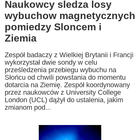
Naukowcy sledza losy
the
wybuchow magnetycznych
following
languages:
pomiedzy Sloncem i
Ziemia
Zespół badaczy z Wielkiej Brytanii i Francji
wykorzystał dwie sondy w celu
prześledzenia przebiegu wybuchu na
Słońcu od chwili powstania do momentu
dotarcia na Ziemię. Zespół koordynowany
przez naukowców z University College
London (UCL) dążył do ustalenia, jakim
zmianom pod...