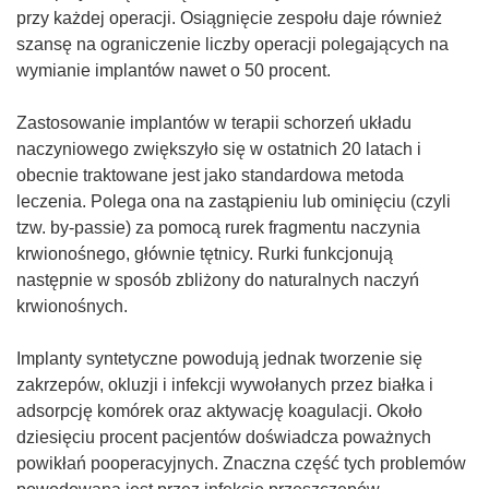
przy każdej operacji. Osiągnięcie zespołu daje również
szansę na ograniczenie liczby operacji polegających na
wymianie implantów nawet o 50 procent.
Zastosowanie implantów w terapii schorzeń układu
naczyniowego zwiększyło się w ostatnich 20 latach i
obecnie traktowane jest jako standardowa metoda
leczenia. Polega ona na zastąpieniu lub ominięciu (czyli
tzw. by-passie) za pomocą rurek fragmentu naczynia
krwionośnego, głównie tętnicy. Rurki funkcjonują
następnie w sposób zbliżony do naturalnych naczyń
krwionośnych.
Implanty syntetyczne powodują jednak tworzenie się
zakrzepów, okluzji i infekcji wywołanych przez białka i
adsorpcję komórek oraz aktywację koagulacji. Około
dziesięciu procent pacjentów doświadcza poważnych
powikłań pooperacyjnych. Znaczna część tych problemów