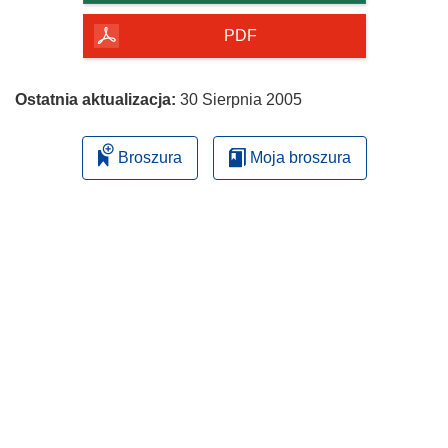
PDF
Ostatnia aktualizacja:
30 Sierpnia 2005
Broszura
Moja broszura