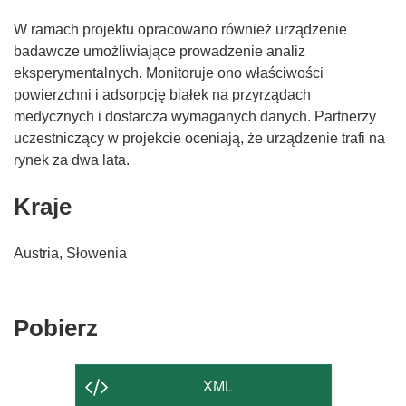
W ramach projektu opracowano również urządzenie
badawcze umożliwiające prowadzenie analiz
eksperymentalnych. Monitoruje ono właściwości
powierzchni i adsorpcję białek na przyrządach
medycznych i dostarcza wymaganych danych. Partnerzy
uczestniczący w projekcie oceniają, że urządzenie trafi na
rynek za dwa lata.
Kraje
Austria, Słowenia
Pobierz
Pobierz
zawartość
strony
XML