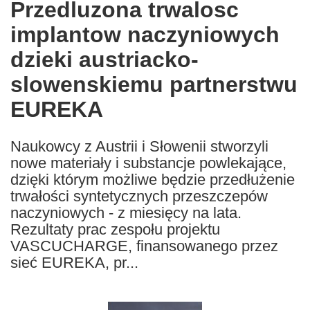
Przedluzona trwalosc
the
implantow naczyniowych
following
languages:
dzieki austriacko-
slowenskiemu partnerstwu
EUREKA
Naukowcy z Austrii i Słowenii stworzyli
nowe materiały i substancje powlekające,
dzięki którym możliwe będzie przedłużenie
trwałości syntetycznych przeszczepów
naczyniowych - z miesięcy na lata.
Rezultaty prac zespołu projektu
VASCUCHARGE, finansowanego przez
sieć EUREKA, pr...