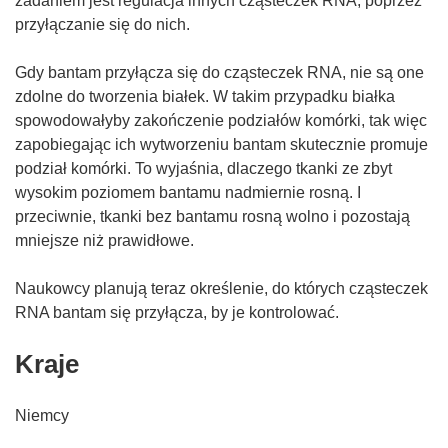
zadaniem jest regulacja innych cząsteczek RNA, poprzez
przyłączanie się do nich.
Gdy bantam przyłącza się do cząsteczek RNA, nie są one
zdolne do tworzenia białek. W takim przypadku białka
spowodowałyby zakończenie podziałów komórki, tak więc
zapobiegając ich wytworzeniu bantam skutecznie promuje
podział komórki. To wyjaśnia, dlaczego tkanki ze zbyt
wysokim poziomem bantamu nadmiernie rosną. I
przeciwnie, tkanki bez bantamu rosną wolno i pozostają
mniejsze niż prawidłowe.
Naukowcy planują teraz określenie, do których cząsteczek
RNA bantam się przyłącza, by je kontrolować.
Kraje
Niemcy