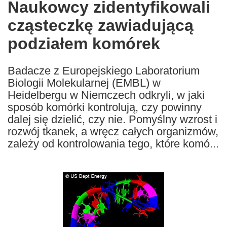
Naukowcy zidentyfikowali
the
cząsteczkę zawiadującą
following
languages:
podziałem komórek
Badacze z Europejskiego Laboratorium
Biologii Molekularnej (EMBL) w
Heidelbergu w Niemczech odkryli, w jaki
sposób komórki kontrolują, czy powinny
dalej się dzielić, czy nie. Pomyślny wzrost i
rozwój tkanek, a wręcz całych organizmów,
zależy od kontrolowania tego, które komó...