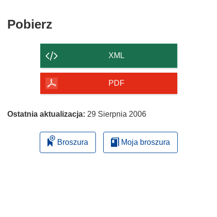
Pobierz
Pobierz
zawartość
strony
XML
PDF
Ostatnia aktualizacja:
29 Sierpnia 2006
Broszura
Moja broszura