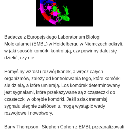
Badacze z Europejskiego Laboratorium Biologii
Molekularnej (EMBL) w Heidelbergu w Niemczech odkryli,
w jaki sposób komórki kontrolują, czy powinny dalej się
dzielić, czy nie.
Pomyślny wzrost i rozwój tkanek, a wręcz całych
organizmów, zależy od kontrolowania tego, które komórki
się dzielą, a które umierają. Los komórek determinowany
jest sygnałami, które przekazywane są z cząsteczki do
cząsteczki w obrębie komórki. Jeśli szlak transmisji
sygnału ulegnie zakłóceniu, mogą wystąpić wady
rozwojowe i nowotwory.
Barry Thompson i Stephen Cohen z EMBL przeanalizowali