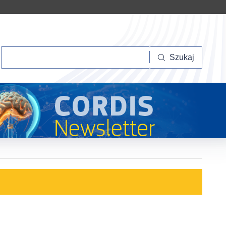
Szukaj
Szukaj