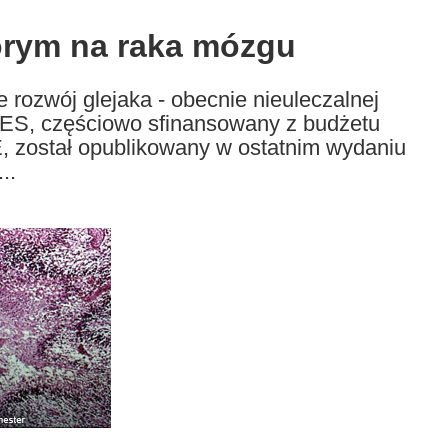
orym na raka mózgu
 rozwój glejaka - obecnie nieuleczalnej
ES, częściowo sfinansowany z budżetu
 został opublikowany w ostatnim wydaniu
..