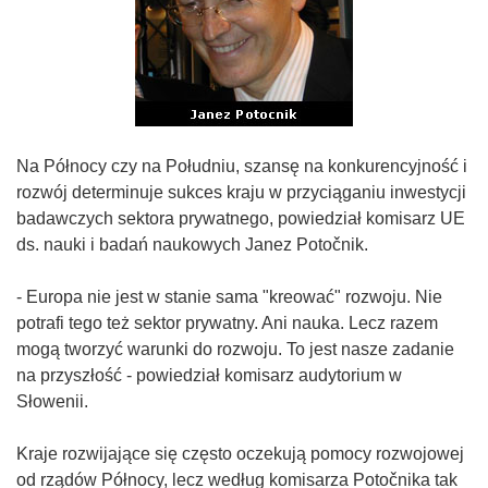
Na Północy czy na Południu, szansę na konkurencyjność i
rozwój determinuje sukces kraju w przyciąganiu inwestycji
badawczych sektora prywatnego, powiedział komisarz UE
ds. nauki i badań naukowych Janez Potočnik.
- Europa nie jest w stanie sama "kreować" rozwoju. Nie
potrafi tego też sektor prywatny. Ani nauka. Lecz razem
mogą tworzyć warunki do rozwoju. To jest nasze zadanie
na przyszłość - powiedział komisarz audytorium w
Słowenii.
Kraje rozwijające się często oczekują pomocy rozwojowej
od rządów Północy, lecz według komisarza Potočnika tak