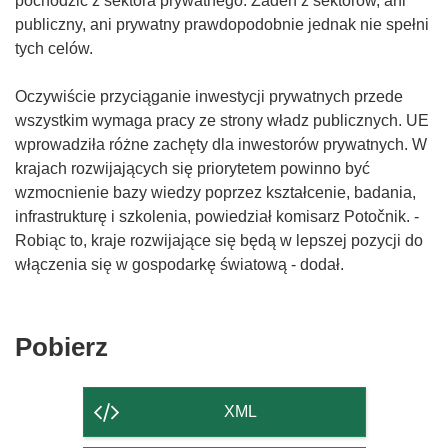
pochodzić z sektora prywatnego. Żaden z sektorów, ani
publiczny, ani prywatny prawdopodobnie jednak nie spełni
tych celów.
Oczywiście przyciąganie inwestycji prywatnych przede
wszystkim wymaga pracy ze strony władz publicznych. UE
wprowadziła różne zachęty dla inwestorów prywatnych. W
krajach rozwijających się priorytetem powinno być
wzmocnienie bazy wiedzy poprzez kształcenie, badania,
infrastrukturę i szkolenia, powiedział komisarz Potočnik. -
Robiąc to, kraje rozwijające się będą w lepszej pozycji do
włączenia się w gospodarkę światową - dodał.
Pobierz
Pobierz
zawartość
strony
XML