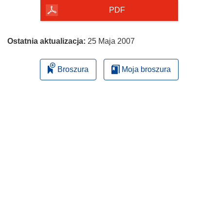
PDF
Ostatnia aktualizacja:
25 Maja 2007
Broszura
Moja broszura