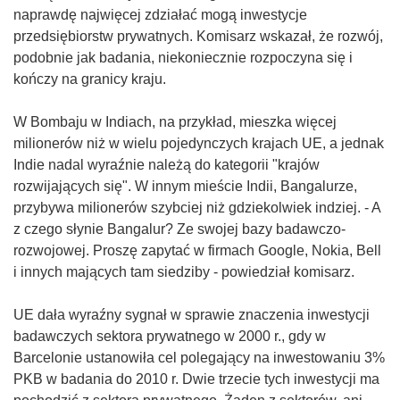
naprawdę najwięcej zdziałać mogą inwestycje
przedsiębiorstw prywatnych. Komisarz wskazał, że rozwój,
podobnie jak badania, niekoniecznie rozpoczyna się i
kończy na granicy kraju.
W Bombaju w Indiach, na przykład, mieszka więcej
milionerów niż w wielu pojedynczych krajach UE, a jednak
Indie nadal wyraźnie należą do kategorii "krajów
rozwijających się". W innym mieście Indii, Bangalurze,
przybywa milionerów szybciej niż gdziekolwiek indziej. - A
z czego słynie Bangalur? Ze swojej bazy badawczo-
rozwojowej. Proszę zapytać w firmach Google, Nokia, Bell
i innych mających tam siedziby - powiedział komisarz.
UE dała wyraźny sygnał w sprawie znaczenia inwestycji
badawczych sektora prywatnego w 2000 r., gdy w
Barcelonie ustanowiła cel polegający na inwestowaniu 3%
PKB w badania do 2010 r. Dwie trzecie tych inwestycji ma