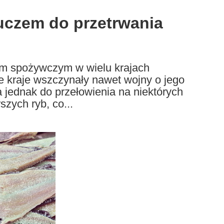
uczem do przetrwania
em spożywczym w wielu krajach
re kraje wszczynały nawet wojny o jego
 jednak do przełowienia na niektórych
szych ryb, co...