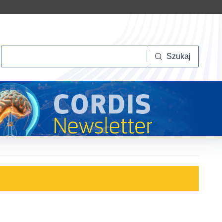
Szukaj
Szukaj