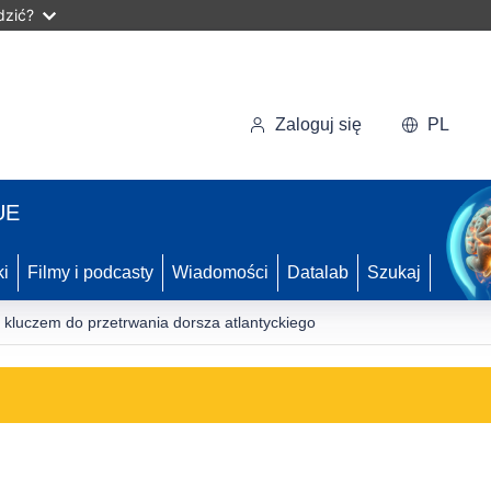
dzić?
Zaloguj się
PL
UE
ki
Filmy i podcasty
Wiadomości
Datalab
Szukaj
kluczem do przetrwania dorsza atlantyckiego