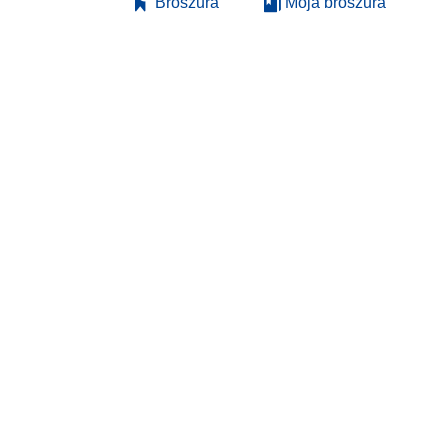
Broszura
Moja broszura