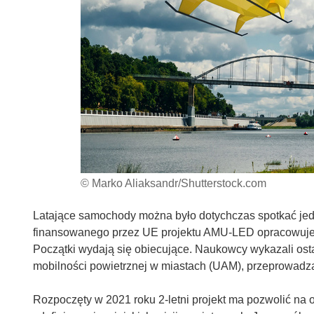
© Marko Aliaksandr/Shutterstock.com
Latające samochody można było dotychczas spotkać jedy
finansowanego przez UE projektu AMU-LED opracowuje te
Początki wydają się obiecujące. Naukowcy wykazali osta
mobilności powietrznej w miastach (UAM), przeprowadzaj
Rozpoczęty w 2021 roku 2-letni projekt ma pozwolić na