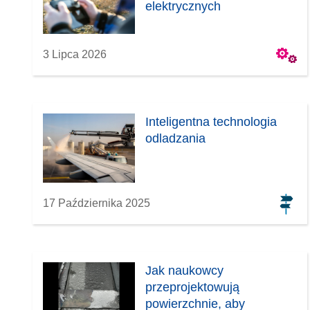
elektrycznych
y
s
i
3 Lipca 2026
ę
w
n
o
Inteligentna technologia
w
odladzania
y
m
o
k
17 Października 2025
n
i
e
)
Jak naukowcy
przeprojektowują
powierzchnie, aby