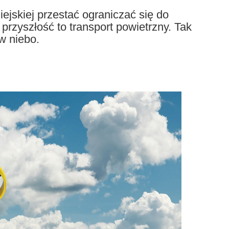
ejskiej przestać ograniczać się do
rzyszłość to transport powietrzny. Tak
w niebo.