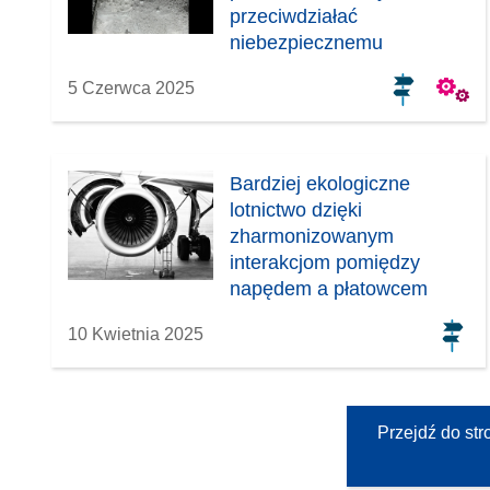
przeciwdziałać
niebezpiecznemu
obladzaniu
5 Czerwca 2025
Bardziej ekologiczne
lotnictwo dzięki
zharmonizowanym
interakcjom pomiędzy
napędem a płatowcem
10 Kwietnia 2025
Przejdź do st