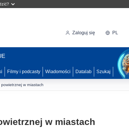
dzić?
Zaloguj się
PL
UE
ki
Filmy i podcasty
Wiadomości
Datalab
Szukaj
 powietrznej w miastach
wietrznej w miastach