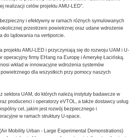
j realizacji celów projektu AMU-LED”.
 bezpieczny i efektywny w ramach różnych symulowanych
kolicznej przestrzeni powietrznej oraz udane wdrożenie
a do lądowania na vertiporcie.
 projektu AMU-LED i przyczyniają się do rozwoju UAM i U-
tor operacyjny firmy EHang na Europę i Amerykę Łacińską.
nosi wkład w innowacyjne wdrożenia systemów
powietrznego dla wszystkich przy pomocy naszych
 sektora UAM, do których należą instytuty badawcze w
oraz producenci i operatorzy eVTOL, a także dostawcy usług
wspólny cel, jakim jest rozwój bezpiecznego i
racyjne w ramach struktury U-space.
Air Mobility Urban - Large Experimental Demonstrations)