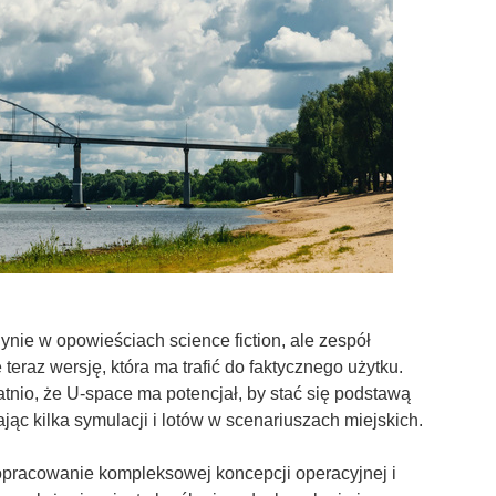
nie w opowieściach science fiction, ale zespół
raz wersję, która ma trafić do faktycznego użytku.
tnio, że U-space ma potencjał, by stać się podstawą
ąc kilka symulacji i lotów w scenariuszach miejskich.
 opracowanie kompleksowej koncepcji operacyjnej i