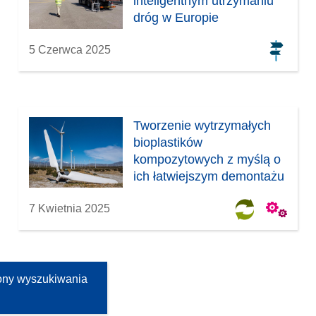
inteligentnym utrzymaniu
dróg w Europie
5 Czerwca 2025
Tworzenie wytrzymałych
bioplastików
kompozytowych z myślą o
ich łatwiejszym demontażu
7 Kwietnia 2025
rony wyszukiwania