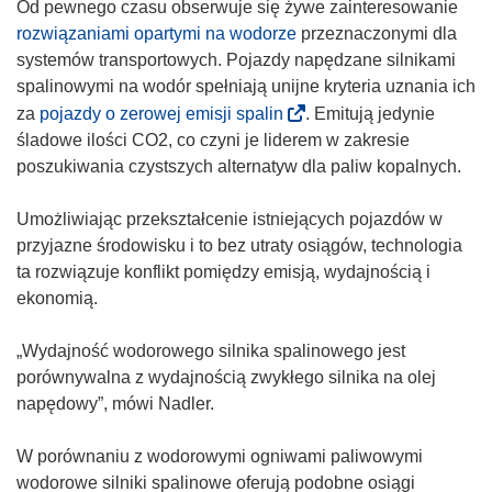
Od pewnego czasu obserwuje się żywe zainteresowanie
)
rozwiązaniami opartymi na wodorze
przeznaczonymi dla
systemów transportowych. Pojazdy napędzane silnikami
spalinowymi na wodór spełniają unijne kryteria uznania ich
(
za
pojazdy o zerowej emisji spalin
. Emitują jedynie
o
śladowe ilości CO2, co czyni je liderem w zakresie
d
poszukiwania czystszych alternatyw dla paliw kopalnych.
n
o
Umożliwiając przekształcenie istniejących pojazdów w
ś
przyjazne środowisku i to bez utraty osiągów, technologia
n
ta rozwiązuje konflikt pomiędzy emisją, wydajnością i
i
ekonomią.
k
o
„Wydajność wodorowego silnika spalinowego jest
t
porównywalna z wydajnością zwykłego silnika na olej
w
napędowy”, mówi Nadler.
o
r
W porównaniu z wodorowymi ogniwami paliwowymi
z
wodorowe silniki spalinowe oferują podobne osiągi