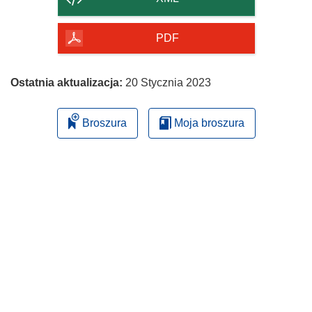
PDF
Ostatnia aktualizacja:
20 Stycznia 2023
Broszura
Moja broszura