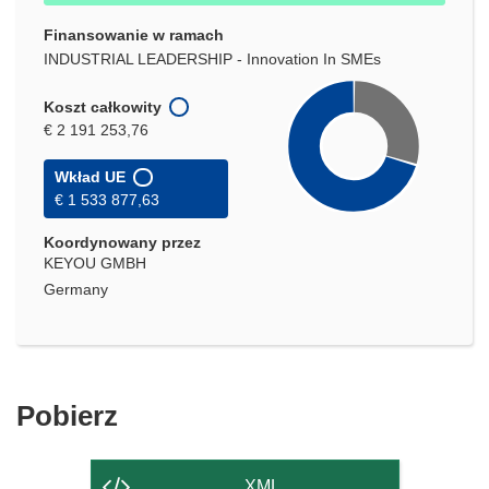
Finansowanie w ramach
INDUSTRIAL LEADERSHIP - Innovation In SMEs
Koszt całkowity
€ 2 191 253,76
Wkład UE
€ 1 533 877,63
Koordynowany przez
KEYOU GMBH
Germany
Pobierz
Pobierz
zawartość
strony
XML