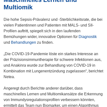
e
Multiomik
r
)
Die hohe Sepsis-Prävalenz und -Sterblichkeitsrate, die bei
vielen Patientinnen und Patienten mit MALS- und SII-
Profilen auftritt, spiegelt sich in den laufenden
Bemühungen wider, innovative Optionen für
Diagnostik
und
Behandlungen
zu finden.
„Die COVID-19-Pandemie löste ein starkes Interesse an
der Präzisionsimmuntherapie für schwere Infektionen aus,
und Anakinra wurde zur Behandlung von COVID-19 in
Kombination mit Lungenentzündung zugelassen“, berichtet
Netea.
Angeregt durch Berichte anderer darüber, dass
maschinelles Lernen und Multiomikansätze die Erkennung
von Immundysregulationsprofilen verbessern könnten,
ermittelt das Team nun Biomarker, um einen Algorithmus