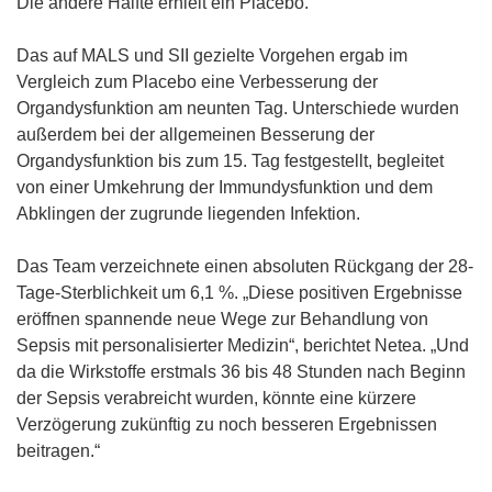
Die andere Hälfte erhielt ein Placebo.
Das auf MALS und SII gezielte Vorgehen ergab im
Vergleich zum Placebo eine Verbesserung der
Organdysfunktion am neunten Tag. Unterschiede wurden
außerdem bei der allgemeinen Besserung der
Organdysfunktion bis zum 15. Tag festgestellt, begleitet
von einer Umkehrung der Immundysfunktion und dem
Abklingen der zugrunde liegenden Infektion.
Das Team verzeichnete einen absoluten Rückgang der 28-
Tage-Sterblichkeit um 6,1 %. „Diese positiven Ergebnisse
eröffnen spannende neue Wege zur Behandlung von
Sepsis mit personalisierter Medizin“, berichtet Netea. „Und
da die Wirkstoffe erstmals 36 bis 48 Stunden nach Beginn
der Sepsis verabreicht wurden, könnte eine kürzere
Verzögerung zukünftig zu noch besseren Ergebnissen
beitragen.“