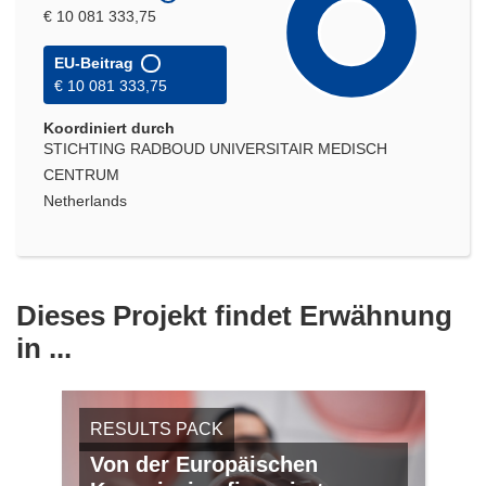
€ 10 081 333,75
EU-Beitrag
€ 10 081 333,75
Koordiniert durch
STICHTING RADBOUD UNIVERSITAIR MEDISCH
CENTRUM
Netherlands
Dieses Projekt findet Erwähnung
in ...
RESULTS PACK
Von der Europäischen