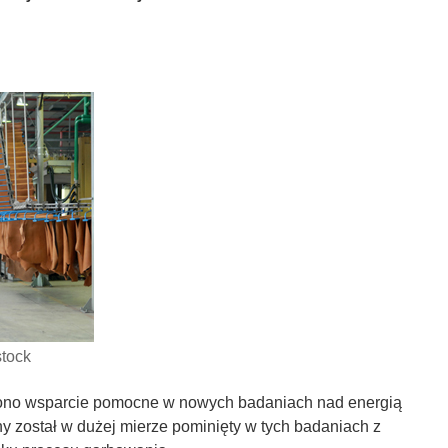
stock
niono wsparcie pomocne w nowych badaniach nad energią
 został w dużej mierze pominięty w tych badaniach z