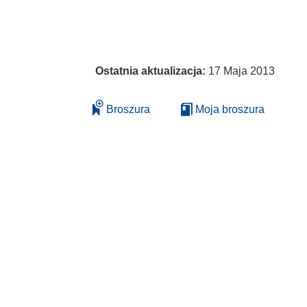
Ostatnia aktualizacja:
17 Maja 2013
Broszura
Moja broszura