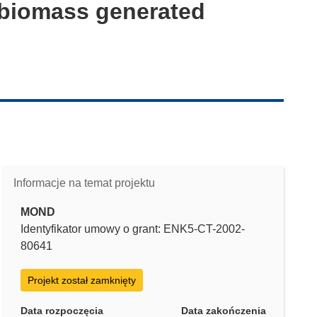
 biomass generated
Informacje na temat projektu
MOND
Identyfikator umowy o grant: ENK5-CT-2002-
80641
Projekt został zamknięty
Data rozpoczęcia
Data zakończenia