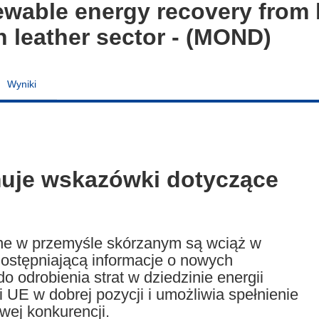
ewable energy recovery from
n leather sector - (MOND)
Wyniki
muje wskazówki dotyczące
ane w przemyśle skórzanym są wciąż w
stępniającą informacje o nowych
 odrobienia strat w dziedzinie energii
 UE w dobrej pozycji i umożliwia spełnienie
ej konkurencji.