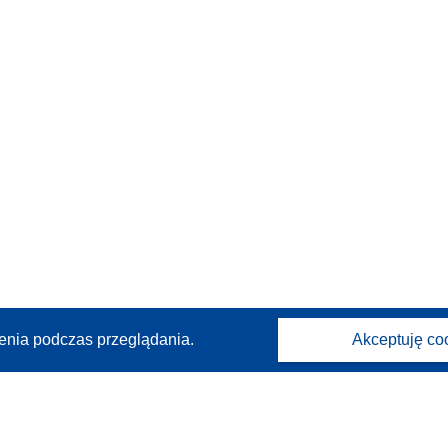
enia podczas przeglądania.
Akceptuję co
Kontakt