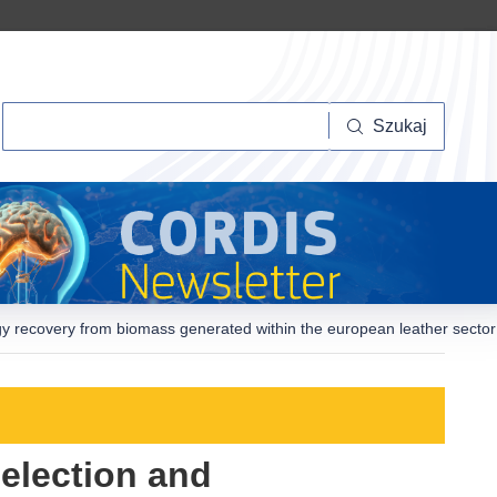
Szukaj
Szukaj
gy recovery from biomass generated within the european leather secto
election and