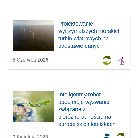
Projektowanie
wytrzymalszych morskich
turbin wiatrowych na
podstawie danych
5 Czerwca 2026
Inteligentny robot
podejmuje wyzwanie
związane z
bioróżnorodnością na
europejskich lotniskach
3 Kwietnia 2026