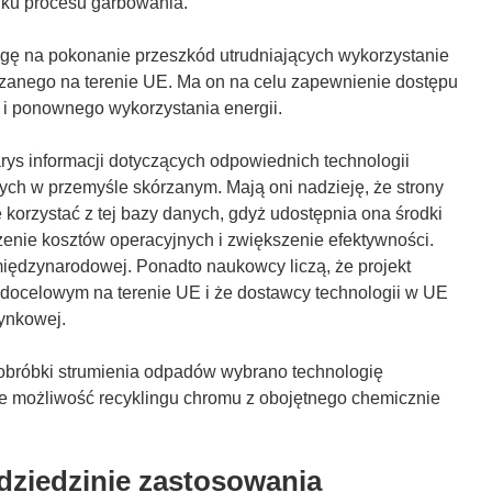
ku procesu garbowania.
 na pokonanie przeszkód utrudniających wykorzystanie
rzanego na terenie UE. Ma on na celu zapewnienie dostępu
i ponownego wykorzystania energii.
arys informacji dotyczących odpowiednich technologii
ch w przemyśle skórzanym. Mają oni nadzieję, że strony
 korzystać z tej bazy danych, gdyż udostępnia ona środki
enie kosztów operacyjnych i zwiększenie efektywności.
międzynarodowej. Ponadto naukowcy liczą, że projekt
 docelowym na terenie UE i że dostawcy technologii w UE
rynkowej.
 obróbki strumienia odpadów wybrano technologię
je możliwość recyklingu chromu z obojętnego chemicznie
 dziedzinie zastosowania