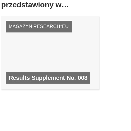
przedstawiony w…
MAGAZYN RESEARCH*EU
Results Supplement No. 008
NR 8, PAŹDZIERNIK 2008