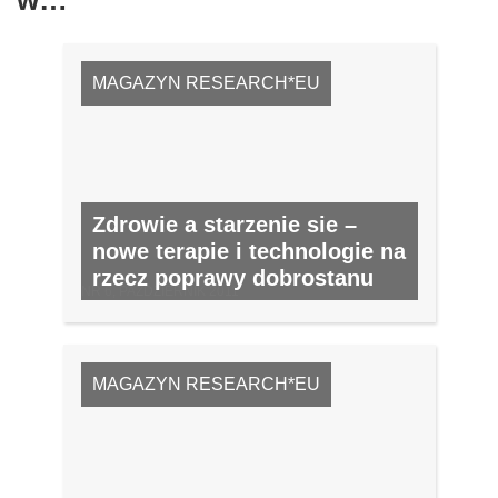
w…
MAGAZYN RESEARCH*EU
Zdrowie a starzenie sie –
nowe terapie i technologie na
rzecz poprawy dobrostanu
NR 6, PAŹDZIERNIK 2011
MAGAZYN RESEARCH*EU