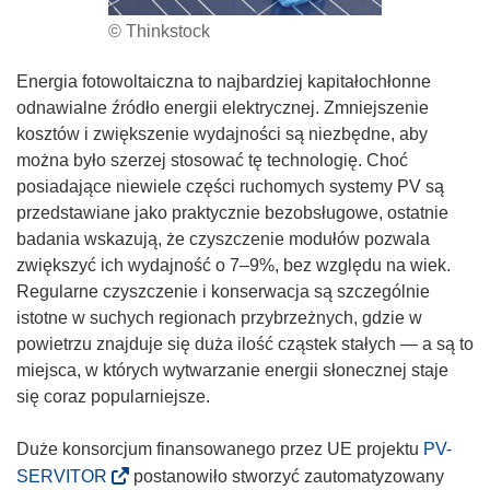
© Thinkstock
Energia fotowoltaiczna to najbardziej kapitałochłonne
odnawialne źródło energii elektrycznej. Zmniejszenie
kosztów i zwiększenie wydajności są niezbędne, aby
można było szerzej stosować tę technologię. Choć
posiadające niewiele części ruchomych systemy PV są
przedstawiane jako praktycznie bezobsługowe, ostatnie
badania wskazują, że czyszczenie modułów pozwala
zwiększyć ich wydajność o 7–9%, bez względu na wiek.
Regularne czyszczenie i konserwacja są szczególnie
istotne w suchych regionach przybrzeżnych, gdzie w
powietrzu znajduje się duża ilość cząstek stałych — a są to
miejsca, w których wytwarzanie energii słonecznej staje
się coraz popularniejsze.
Duże konsorcjum finansowanego przez UE projektu
PV-
(
SERVITOR
postanowiło stworzyć zautomatyzowany